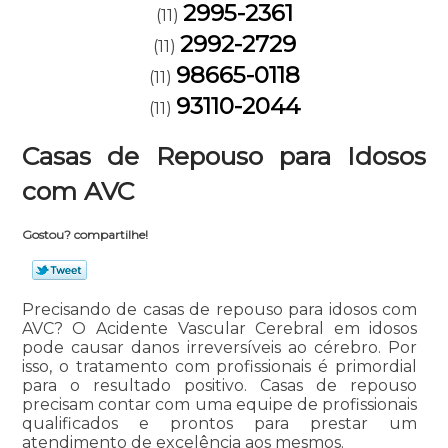
2995-2361
(11)
2992-2729
(11)
98665-0118
(11)
93110-2044
(11)
Casas de Repouso para Idosos
com AVC
Gostou? compartilhe!
Precisando de casas de repouso para idosos com
AVC? O Acidente Vascular Cerebral em idosos
pode causar danos irreversíveis ao cérebro. Por
isso, o tratamento com profissionais é primordial
para o resultado positivo. Casas de repouso
precisam contar com uma equipe de profissionais
qualificados e prontos para prestar um
atendimento de excelência aos mesmos.