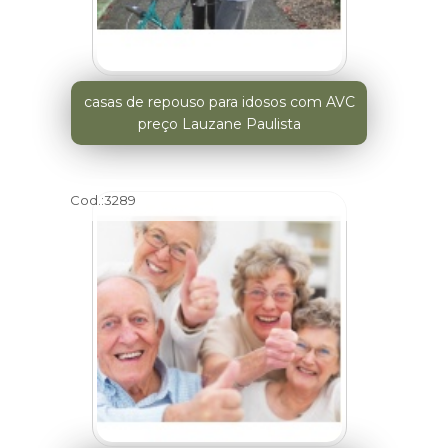
casas de repouso para idosos com AVC
preço Lauzane Paulista
Cod.:
3289