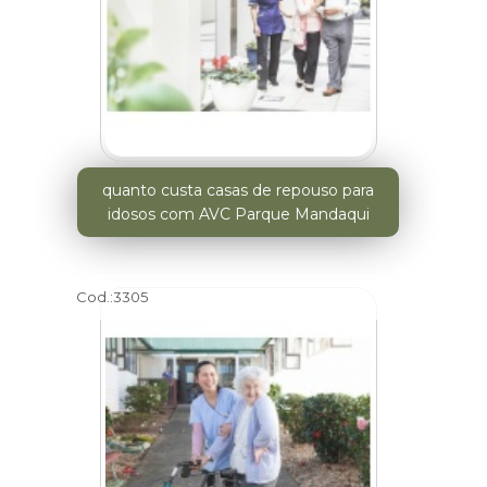
quanto custa casas de repouso para
idosos com AVC Parque Mandaqui
Cod.:
3305