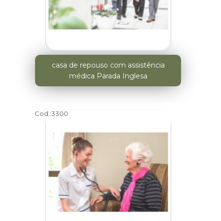
casa de repouso com assistência
médica Parada Inglesa
Cod.:
3300