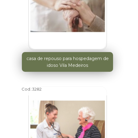
casa de repouso para hospedagem de
idoso Vila Medeiros
Cod.:
3282