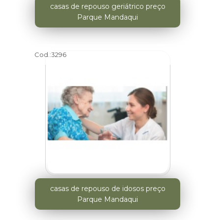
casas de repouso geriátrico preço
Parque Mandaqui
Cod.:
3296
casas de repouso de idosos preço
Parque Mandaqui