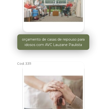
orçamento de casas de repouso para
idosos com AVC Lauzane Paulista
Cod.:
3311