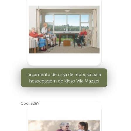
orçamento de casa de repouso para
hospedagem de idoso Vila Mazzei
Cod.:
3287