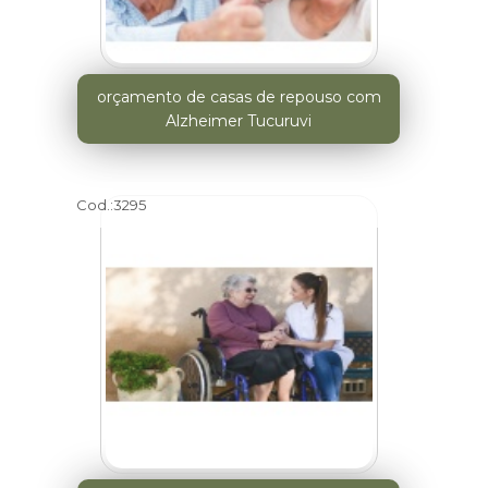
orçamento de casas de repouso com
Alzheimer Tucuruvi
Cod.:
3295