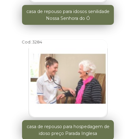
casa de repouso para idosos senilidade
Nossa Senhora do Ó
Cod.:
3284
casa de repouso para hospedagem de
idoso preço Parada Inglesa