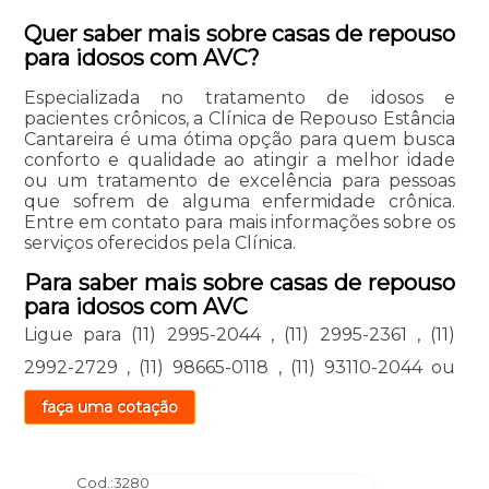
Quer saber mais sobre casas de repouso
para idosos com AVC?
Especializada no tratamento de idosos e
pacientes crônicos, a Clínica de Repouso Estância
Cantareira é uma ótima opção para quem busca
conforto e qualidade ao atingir a melhor idade
ou um tratamento de excelência para pessoas
que sofrem de alguma enfermidade crônica.
Entre em contato para mais informações sobre os
serviços oferecidos pela Clínica.
Para saber mais sobre casas de repouso
para idosos com AVC
Ligue para
(11) 2995-2044
,
(11) 2995-2361
,
(11)
2992-2729
,
(11) 98665-0118
,
(11) 93110-2044
ou
faça uma cotação
Cod.:
3280