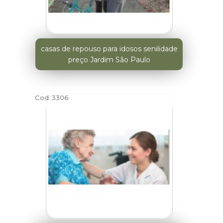
casas de repouso para idosos senilidade
preço Jardim São Paulo
Cod.:
3306