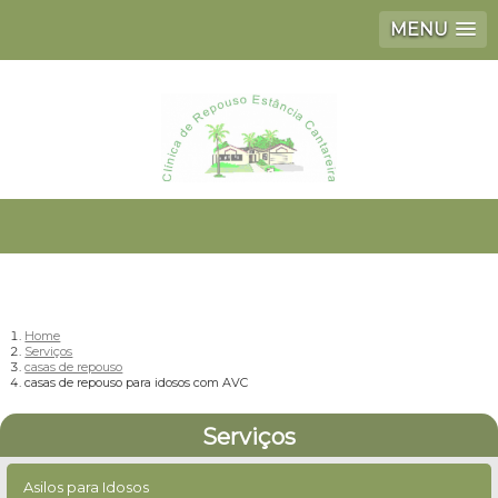
MENU
Home
Serviços
casas de repouso
casas de repouso para idosos com AVC
Serviços
Asilos para Idosos