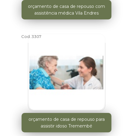
orçamento de casa de repouso com
assistência médica Vila Endres
Cod.:
3307
orçamento de casa de repouso para
assistir idoso Tremembé