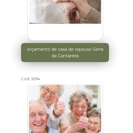
orçamento de casa de repouso Serra
da Cantareira
Cod.:
3294