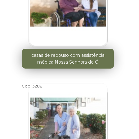
casas de repouso com assistência
médica Nossa Senhora do Ó
Cod.:
3288