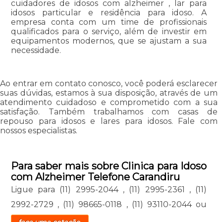
cuidadores de idosos com alzheimer , lar para
idosos particular e residência para idoso. A
empresa conta com um time de profissionais
qualificados para o serviço, além de investir em
equipamentos modernos, que se ajustam a sua
necessidade.
Ao entrar em contato conosco, você poderá esclarecer
suas dúvidas, estamos à sua disposição, através de um
atendimento cuidadoso e comprometido com a sua
satisfação. Também trabalhamos com casas de
repouso para idosos e lares para idosos. Fale com
nossos especialistas.
Para saber mais sobre Clinica para Idoso
com Alzheimer Telefone Carandiru
Ligue para
(11) 2995-2044
,
(11) 2995-2361
,
(11)
2992-2729
,
(11) 98665-0118
,
(11) 93110-2044
ou