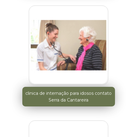
clinica de internação para idosos contato
Serra da Cantareira