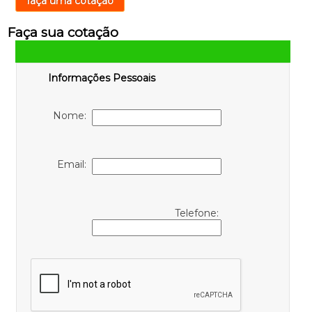
faça uma cotação
Faça sua cotação
Informações Pessoais
Nome:
Email:
Telefone: