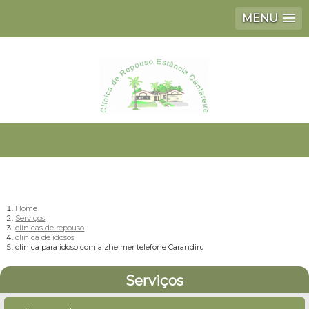
MENU
Home
Serviços
clinicas de repouso
clinica de idosos
clinica para idoso com alzheimer telefone Carandiru
Serviços