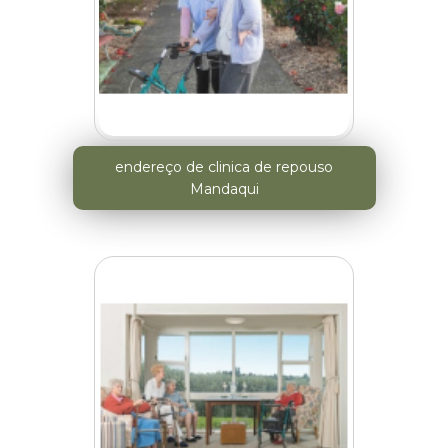
endereço de clinica de repouso
Mandaqui