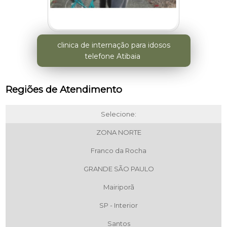
clinica de internação para idosos
telefone Atibaia
Regiões de Atendimento
Selecione:
ZONA NORTE
Franco da Rocha
GRANDE SÃO PAULO
Mairiporã
SP - Interior
Santos