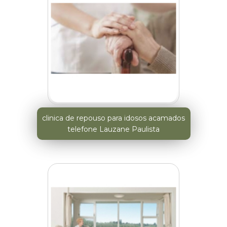
clinica de repouso para idosos acamados
telefone Lauzane Paulista