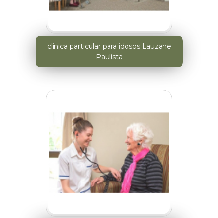
clinica particular para idosos Lauzane
Paulista