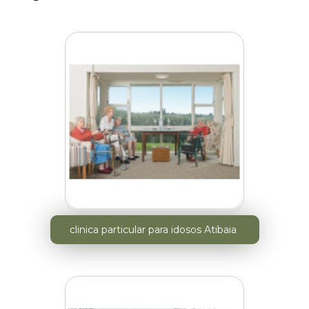
clinica particular para idosos Atibaia