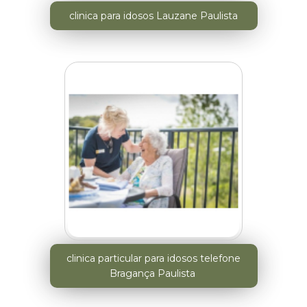
clinica para idosos Lauzane Paulista
clinica particular para idosos telefone
Bragança Paulista