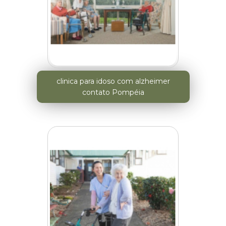
clinica para idoso com alzheimer
contato Pompéia