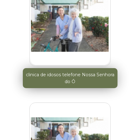
clinica de idosos telefone Nossa Senhora
do Ó