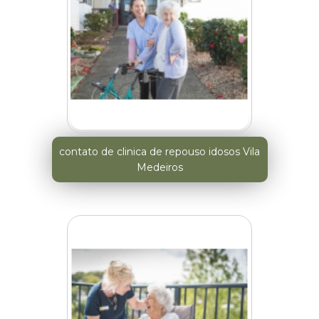
contato de clinica de repouso idosos Vila
Medeiros