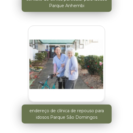
Parque Anhembi
endereço de clínica de repouso para
idosos Parque São Domingos