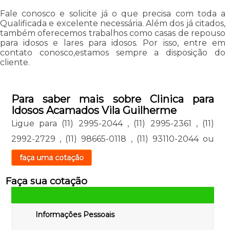
Fale conosco e solicite já o que precisa com toda a
Qualificada e excelente necessária. Além dos já citados,
também oferecemos trabalhos como casas de repouso
para idosos e lares para idosos. Por isso, entre em
contato conosco,estamos sempre a disposição do
cliente.
Para saber mais sobre Clinica para
Idosos Acamados Vila Guilherme
Ligue para
(11) 2995-2044
,
(11) 2995-2361
,
(11)
2992-2729
,
(11) 98665-0118
,
(11) 93110-2044
ou
faça uma cotação
Faça sua cotação
Informações Pessoais