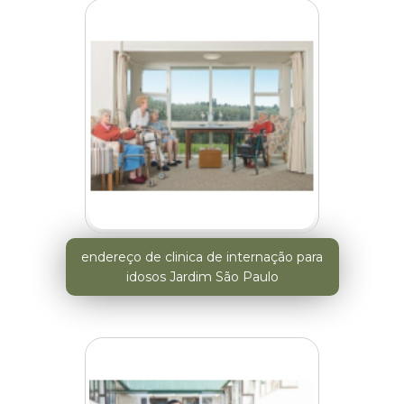
endereço de clinica de internação para
idosos Jardim São Paulo