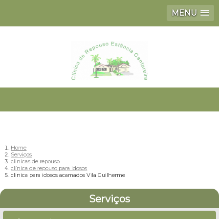
MENU
Home
Serviços
clinicas de repouso
clínica de repouso para idosos
clinica para idosos acamados Vila Guilherme
Serviços