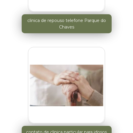
clinica de repouso telefone Parque do
Chaves
contato de clinica particular para idosos