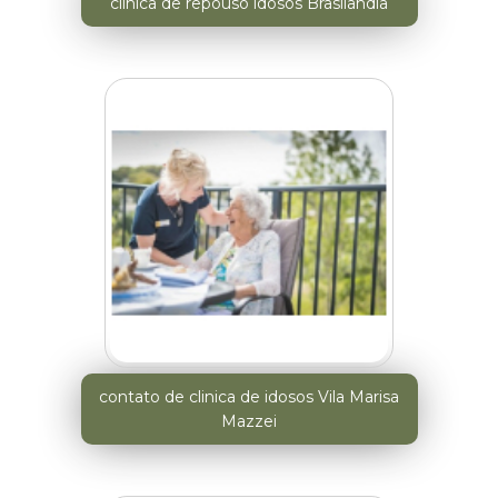
clinica de repouso idosos Brasilândia
contato de clinica de idosos Vila Marisa
Mazzei