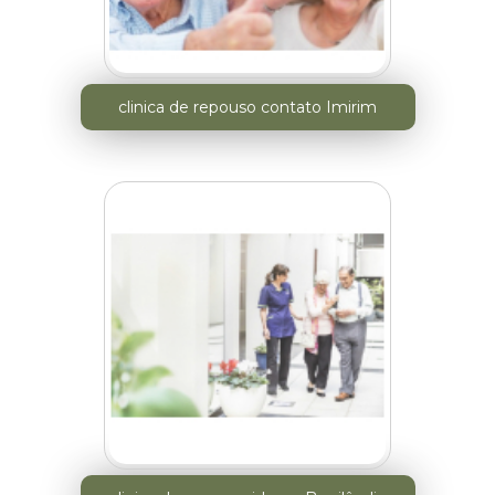
clinica de repouso contato Imirim