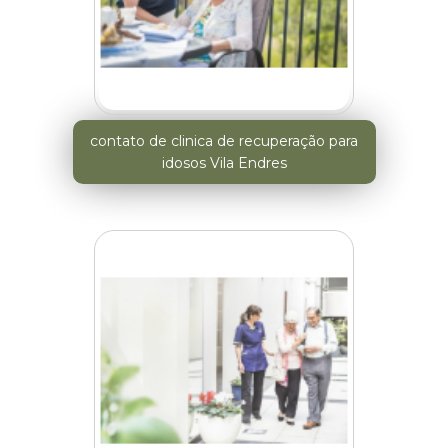
contato de clinica de recuperação para
idosos Vila Endres