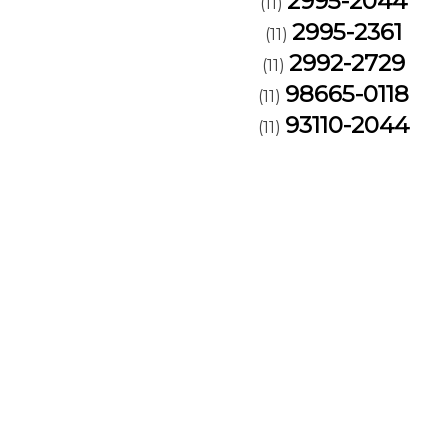
2995-2044
(11)
2995-2361
(11)
2992-2729
(11)
98665-0118
(11)
93110-2044
(11)