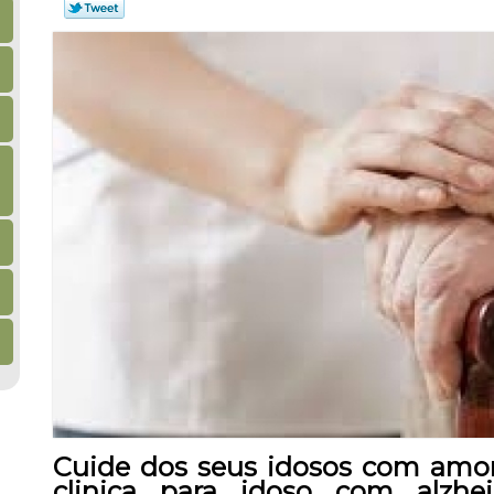
Cuide dos seus idosos com amor
clinica para idoso com alzhe