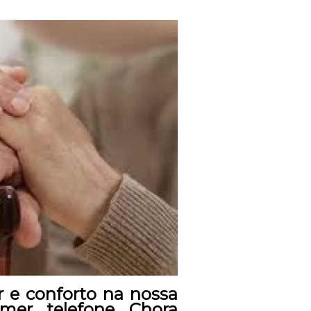
 e conforto na nossa
imer telefone Chora