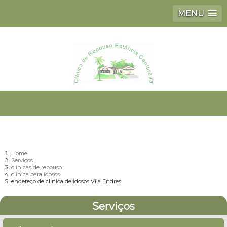
MENU
Home
Serviços
clinicas de repouso
clinica para idosos
endereço de clinica de idosos Vila Endres
Serviços