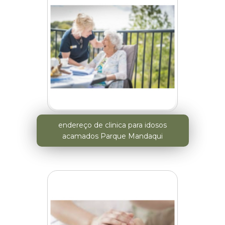
endereço de clinica para idosos
acamados Parque Mandaqui