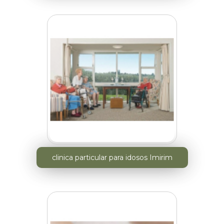
clinica particular para idosos Imirim