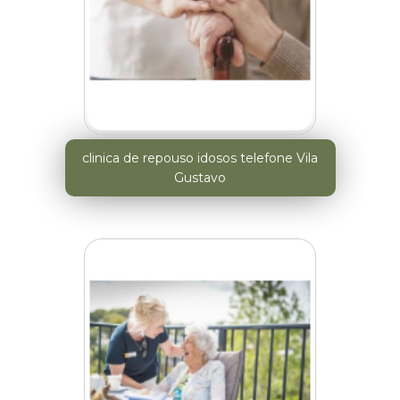
clinica de repouso idosos telefone Vila
Gustavo