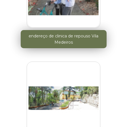
endereço de clinica de repouso Vila
Medeiros