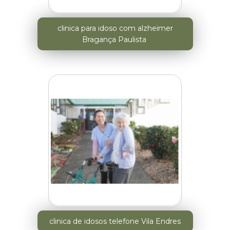
clinica para idoso com alzheimer
Bragança Paulista
clinica de idosos telefone Vila Endres