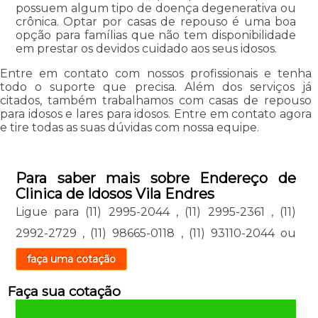
possuem algum tipo de doença degenerativa ou
crônica. Optar por casas de repouso é uma boa
opção para famílias que não tem disponibilidade
em prestar os devidos cuidado aos seus idosos.
Entre em contato com nossos profissionais e tenha
todo o suporte que precisa. Além dos serviços já
citados, também trabalhamos com casas de repouso
para idosos e lares para idosos. Entre em contato agora
e tire todas as suas dúvidas com nossa equipe.
Para saber mais sobre Endereço de
Clinica de Idosos Vila Endres
Ligue para
(11) 2995-2044
,
(11) 2995-2361
,
(11)
2992-2729
,
(11) 98665-0118
,
(11) 93110-2044
ou
faça uma cotação
Faça sua cotação