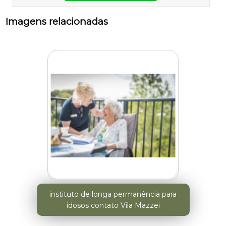
Imagens relacionadas
instituto de longa permanência para
idosos contato Vila Mazzei