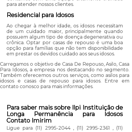
para atender nossos clientes.
Residencial para Idosos
Ao chegar à melhor idade, os idosos necessitam
de um cuidado maior, principalmente quando
possuem algum tipo de doença degenerativa ou
crônica. Optar por casas de repouso é uma boa
opção para famílias que não tem disponibilidade
em prestar os devidos cuidado aos seus idosos.
Carregamos o objetivo de Casa De Repouso, Asilo, Casa
Para Idosos, a empresa nos destacando no segmento.
Também oferecemos outros serviços, como asilos para
idosos e casas de repouso para idosos. Entre em
contato conosco para mais informações.
Para saber mais sobre Ilpi Instituição de
Longa Permanência para Idosos
Contato Imirim
Ligue para
(11) 2995-2044
,
(11) 2995-2361
,
(11)