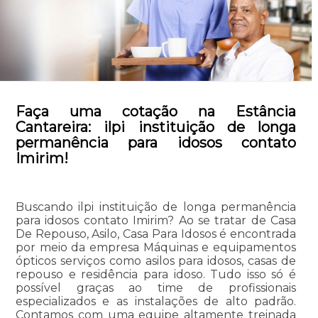
Faça uma cotação na Estância
Cantareira: ilpi instituição de longa
permanência para idosos contato
Imirim!
Buscando ilpi instituição de longa permanência
para idosos contato Imirim? Ao se tratar de Casa
De Repouso, Asilo, Casa Para Idosos é encontrada
por meio da empresa Máquinas e equipamentos
ópticos serviços como asilos para idosos, casas de
repouso e residência para idoso. Tudo isso só é
possível graças ao time de profissionais
especializados e as instalações de alto padrão.
Contamos com uma equipe altamente treinada