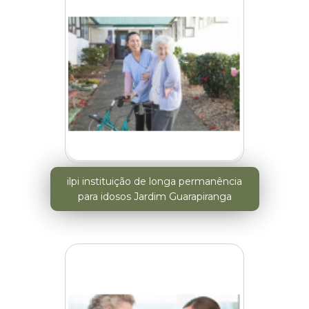
ilpi instituição de longa permanência
para idosos Jardim Guarapiranga