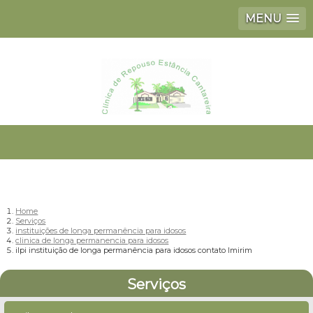
MENU
Home
Serviços
instituições de longa permanência para idosos
clinica de longa permanencia para idosos
ilpi instituição de longa permanência para idosos contato Imirim
Serviços