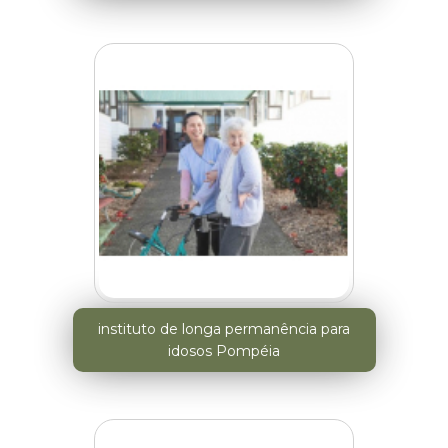
instituto de longa permanência para
idosos Pompéia