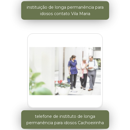
instituição de longa permanência para
idosos contato Vila Maria
telefone de instituto de longa
permanência para idosos Cachoeirinha