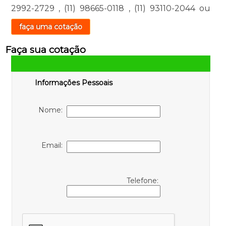
2992-2729
,
(11) 98665-0118
,
(11) 93110-2044
ou
faça uma cotação
Faça sua cotação
Informações Pessoais
Nome:
Email:
Telefone: