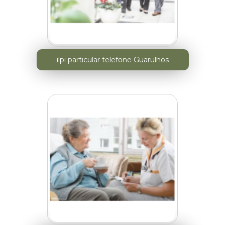
ilpi particular telefone Guarulhos