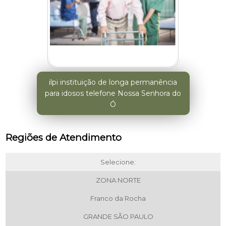
ilpi instituição de longa permanência
para idosos telefone Nossa Senhora do
Ó
Regiões de Atendimento
Selecione:
ZONA NORTE
Franco da Rocha
GRANDE SÃO PAULO