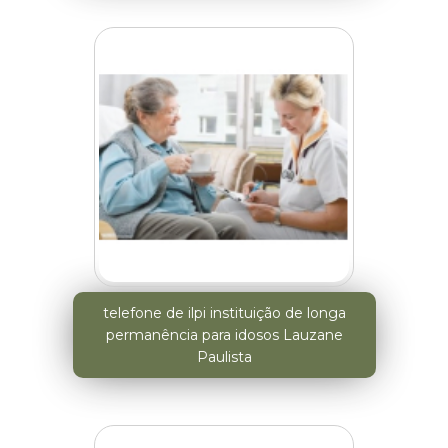
telefone de ilpi instituição de longa
permanência para idosos Lauzane
Paulista