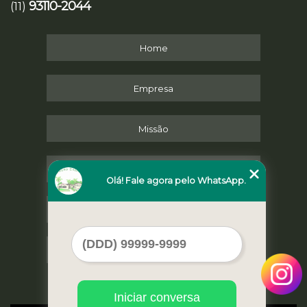
93110-2044
(11)
Home
Empresa
Missão
Serviços
Olá! Fale agora pelo WhatsApp.
Contato
Mapa do site
Iniciar conversa