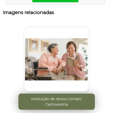
Imagens relacionadas
instituição de idosos contato
Cachoeirinha