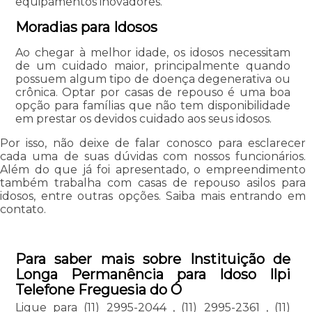
equipamentos inovadores.
Moradias para Idosos
Ao chegar à melhor idade, os idosos necessitam
de um cuidado maior, principalmente quando
possuem algum tipo de doença degenerativa ou
crônica. Optar por casas de repouso é uma boa
opção para famílias que não tem disponibilidade
em prestar os devidos cuidado aos seus idosos.
Por isso, não deixe de falar conosco para esclarecer
cada uma de suas dúvidas com nossos funcionários.
Além do que já foi apresentado, o empreendimento
também trabalha com casas de repouso asilos para
idosos, entre outras opções. Saiba mais entrando em
contato.
Para saber mais sobre Instituição de
Longa Permanência para Idoso Ilpi
Telefone Freguesia do Ó
Ligue para
(11) 2995-2044
,
(11) 2995-2361
,
(11)