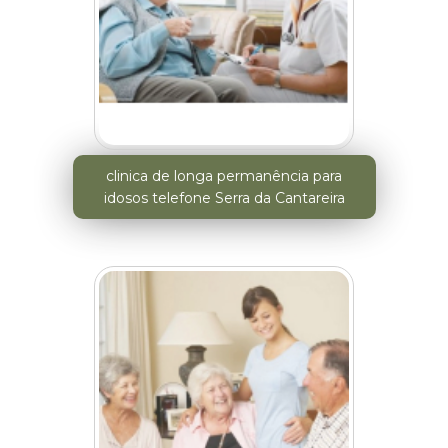
clinica de longa permanência para
idosos telefone Serra da Cantareira