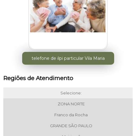
telefone de ilpi particular Vila Maria
Regiões de Atendimento
Selecione:
ZONA NORTE
Franco da Rocha
GRANDE SÃO PAULO