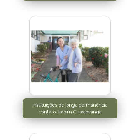
instituições de longa permanência
contato Jardim Guarapiranga