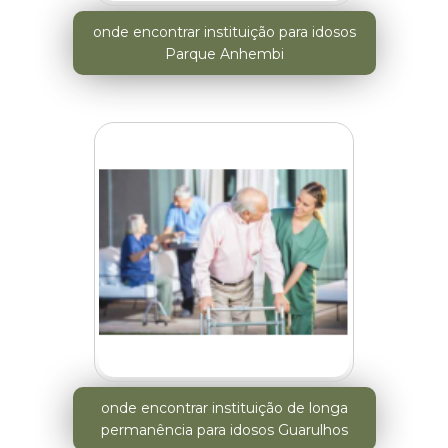
onde encontrar instituição para idosos
Parque Anhembi
onde encontrar instituição de longa
permanência para idosos Guarulhos