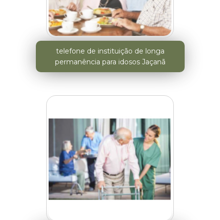
telefone de instituição de longa
permanência para idosos Jaçanã