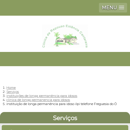
MENU
Home
Serviços
instituições de longa permanência para idosos
clinica de longa permanencia para idosos
instituição de longa permanência para idoso ilpi telefone Freguesia do Ó
Serviços