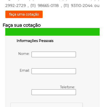
2992-2729
,
(11) 98665-0118
,
(11) 93110-2044
ou
faça uma cotação
Faça sua cotação
Informações Pessoais
Nome:
Email:
Telefone: