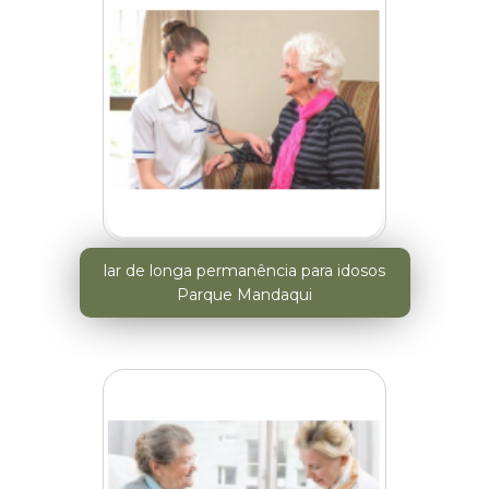
lar de longa permanência para idosos
Parque Mandaqui