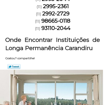
2995-2361
(11)
2992-2729
(11)
98665-0118
(11)
93110-2044
(11)
Onde Encontrar Instituições de
Longa Permanência Carandiru
Gostou? compartilhe!