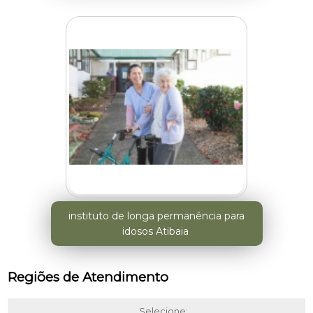
instituto de longa permanência para
idosos Atibaia
Regiões de Atendimento
Selecione: