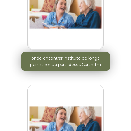
onde encontrar instituto de longa
permanência para idosos Carandiru