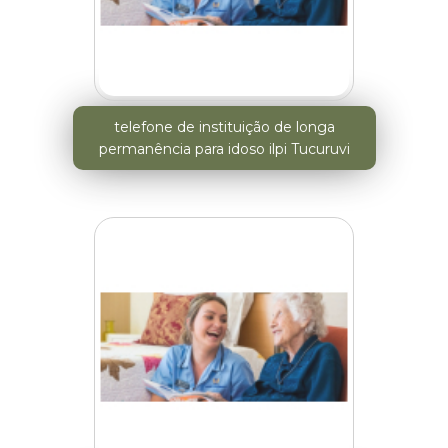
telefone de instituição de longa
permanência para idoso ilpi Tucuruvi