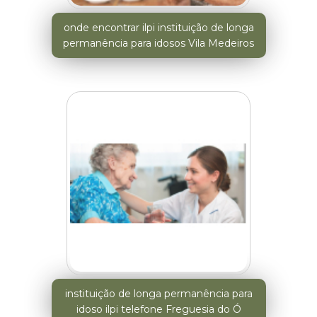
onde encontrar ilpi instituição de longa
permanência para idosos Vila Medeiros
instituição de longa permanência para
idoso ilpi telefone Freguesia do Ó