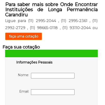
Para saber mais sobre Onde Encontrar
Instituições de Longa Permanência
Carandiru
Ligue para
(11) 2995-2044
,
(11) 2995-2361
,
(11)
2992-2729
,
(11) 98665-0118
,
(11) 93110-2044
ou
faça uma cotação
Faça sua cotação
Informações Pessoais
Nome:
Email: