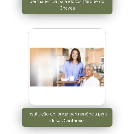
permanência para idosos Parque do
Chaves
instituição de longa permanência para
idosos Cantareira