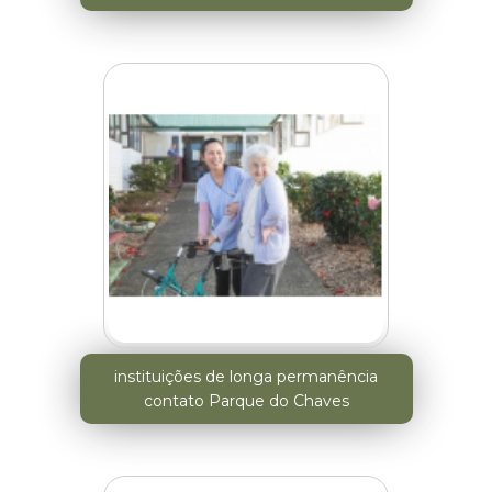
instituições de longa permanência
contato Parque do Chaves