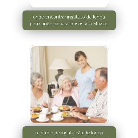
onde encontrar instituto de longa
permanência para idosos Vila Mazzei
telefone de instituição de longa