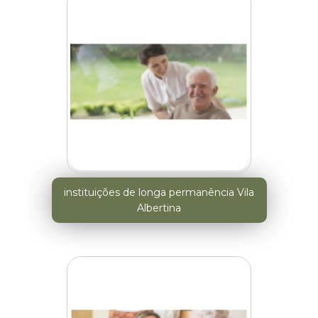
instituições de longa permanência Vila
Albertina