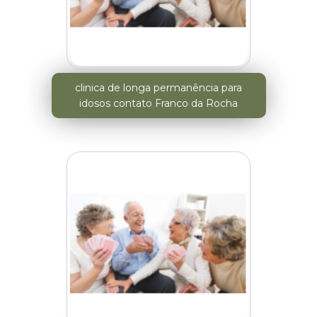
clinica de longa permanência para
idosos contato Franco da Rocha