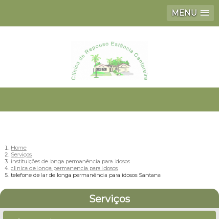
MENU
Home
Serviços
instituições de longa permanência para idosos
clinica de longa permanencia para idosos
telefone de lar de longa permanência para idosos Santana
Serviços