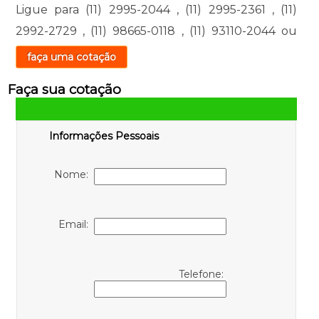
Ligue para
(11) 2995-2044
,
(11) 2995-2361
,
(11)
2992-2729
,
(11) 98665-0118
,
(11) 93110-2044
ou
faça uma cotação
Faça sua cotação
Informações Pessoais
Nome:
Email:
Telefone: