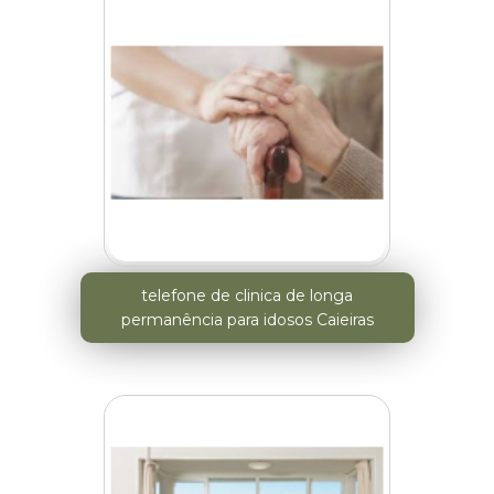
telefone de clinica de longa
permanência para idosos Caieiras