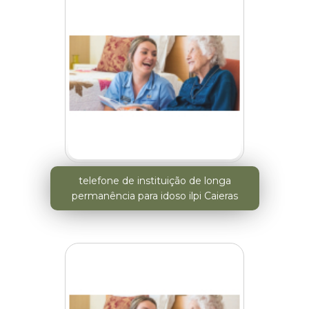
telefone de instituição de longa
permanência para idoso ilpi Caieras