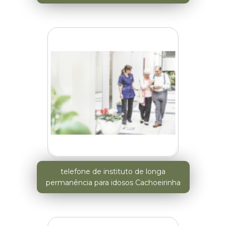
telefone de instituto de longa
permanência para idosos Cachoeirinha