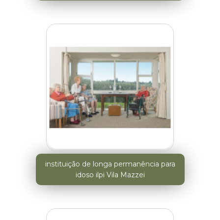
instituição de longa permanência para
idoso ilpi Vila Mazzei