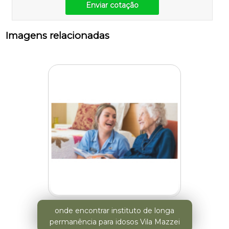
Enviar cotação
Imagens relacionadas
onde encontrar instituto de longa
permanência para idosos Vila Mazzei