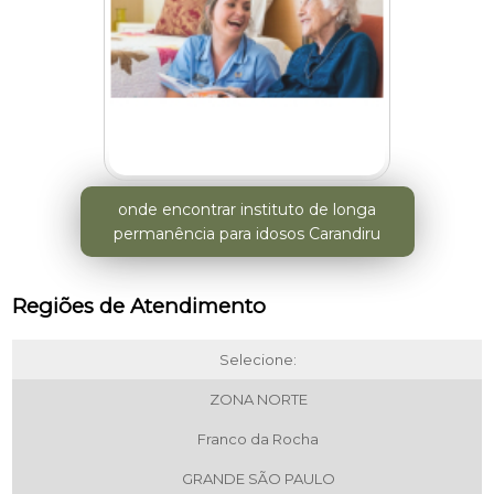
onde encontrar instituto de longa
permanência para idosos Carandiru
Regiões de Atendimento
Selecione:
ZONA NORTE
Franco da Rocha
GRANDE SÃO PAULO