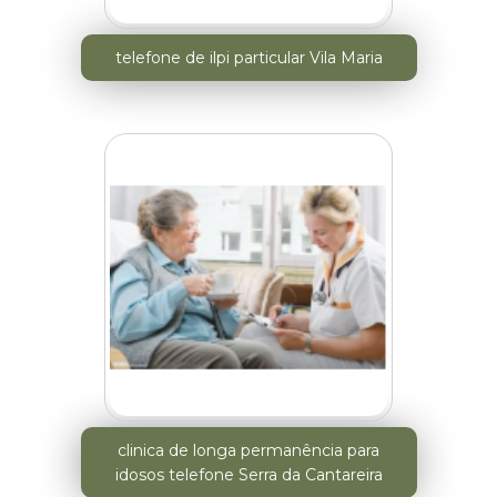
telefone de ilpi particular Vila Maria
clinica de longa permanência para
idosos telefone Serra da Cantareira