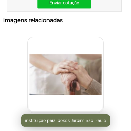
Enviar cotação
Imagens relacionadas
instituição para idosos Jardim São Paulo