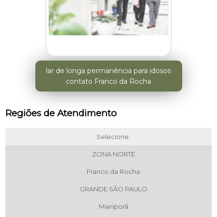
lar de longa permanência para idosos
contato Franco da Rocha
Regiões de Atendimento
Selecione:
ZONA NORTE
Franco da Rocha
GRANDE SÃO PAULO
Mairiporã