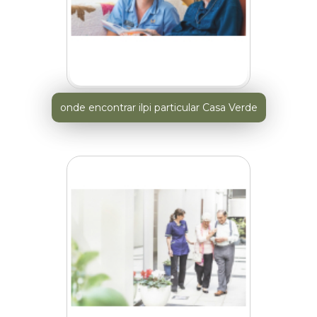
onde encontrar ilpi particular Casa Verde