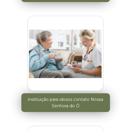
instituição para idosos contato Nossa
Senhora do Ó