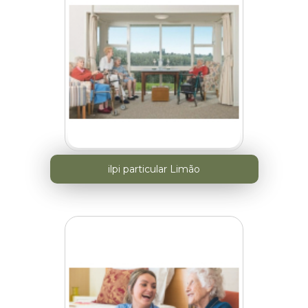
ilpi particular Limão