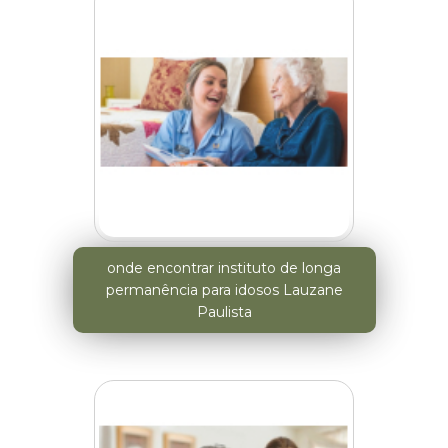
onde encontrar instituto de longa
permanência para idosos Lauzane
Paulista