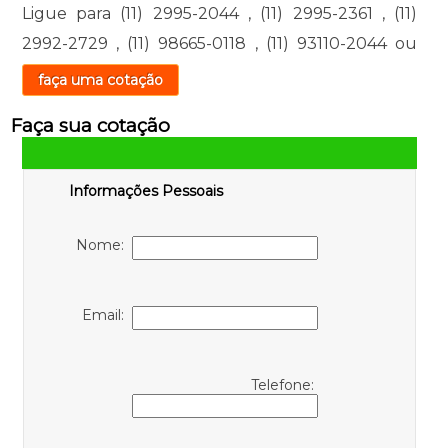
Ligue para
(11) 2995-2044
,
(11) 2995-2361
,
(11)
2992-2729
,
(11) 98665-0118
,
(11) 93110-2044
ou
faça uma cotação
Faça sua cotação
Informações Pessoais
Nome:
Email:
Telefone: