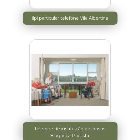
ilpi particular telefone Vila Albertina
telefone de instituição de idosos
Bragança Paulista