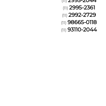
2995-2044
(11)
2995-2361
(11)
2992-2729
(11)
98665-0118
(11)
93110-2044
(11)