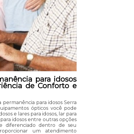
manência para idosos
iência de Conforto e
a permanência para idosos Serra
quipamentos ópticos você pode
osos e lares para idosos, lar para
al para idosos entre outras opções
Se diferenciado dentro de seu
oporcionar um atendimento