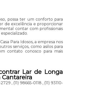
oso, possa ter um conforto para
er de excelência e proporcionar
mental contar com profissionais
especializado.
 Casa Para Idosos, a empresa nos
ros serviços, como asilos para
 em contato conosco para mais
contrar Lar de Longa
 Cantareira
2-2729
,
(11) 98665-0118
,
(11) 93110-