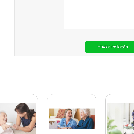
Enviar cotação