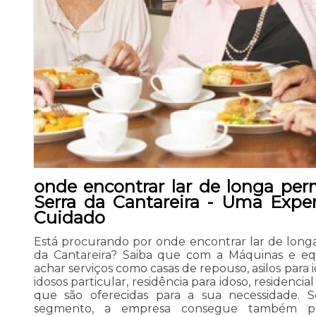
onde encontrar lar de longa per
Serra da Cantareira - Uma Exper
Cuidado
Está procurando por onde encontrar lar de long
da Cantareira? Saiba que com a Máquinas e e
achar serviços como casas de repouso, asilos para id
idosos particular, residência para idoso, residenci
que são oferecidas para a sua necessidade. 
segmento, a empresa consegue também pr