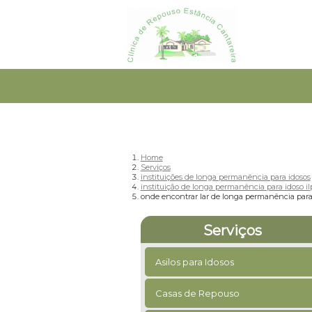
Home
Serviços
instituições de longa permanência para idosos
instituição de longa permanência para idoso il
onde encontrar lar de longa permanência para 
Serviços
Asilos para Idosos
Casas de Repouso