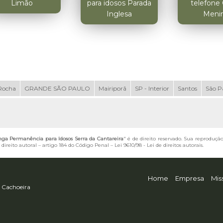
Limão
para idosos Parada
telefone
Inglesa
Meni
Rocha
GRANDE SÃO PAULO
Mairiporã
SP - Interior
Santos
São P
ga Permanência para Idosos Serra da Cantareira
" é de direito reservado. Sua reprodução
direito autoral – artigo 184 do Código Penal –
Lei 9610/98 - Lei de direitos autorais
.
Home
Empresa
Mis
 Cachoeira