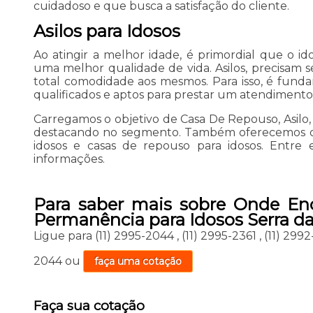
cuidadoso e que busca a satisfação do cliente.
Asilos para Idosos
Ao atingir a melhor idade, é primordial que o id
uma melhor qualidade de vida. Asilos, precisam s
total comodidade aos mesmos. Para isso, é funda
qualificados e aptos para prestar um atendimento 
Carregamos o objetivo de Casa De Repouso, Asilo,
destacando no segmento. Também oferecemos out
idosos e casas de repouso para idosos. Entre
informações.
Para saber mais sobre Onde En
Permanência para Idosos Serra da
Ligue para
(11) 2995-2044
,
(11) 2995-2361
,
(11) 299
2044
ou
faça uma cotação
Faça sua cotação