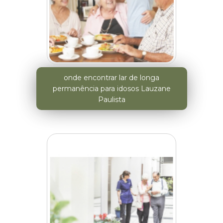
onde encontrar lar de longa
permanência para idosos Lauzane
Paulista