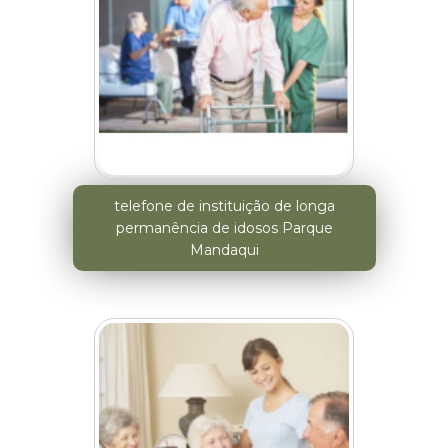
telefone de instituição de longa
permanência de idosos Parque
Mandaqui