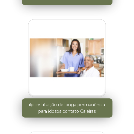
ilpi instituição de longa permanência
para idosos contato Caieiras