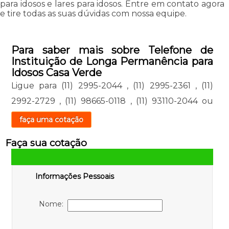
para idosos e lares para idosos. Entre em contato agora
e tire todas as suas dúvidas com nossa equipe.
Para saber mais sobre Telefone de
Instituição de Longa Permanência para
Idosos Casa Verde
Ligue para
(11) 2995-2044
,
(11) 2995-2361
,
(11)
2992-2729
,
(11) 98665-0118
,
(11) 93110-2044
ou
faça uma cotação
Faça sua cotação
Informações Pessoais
Nome: