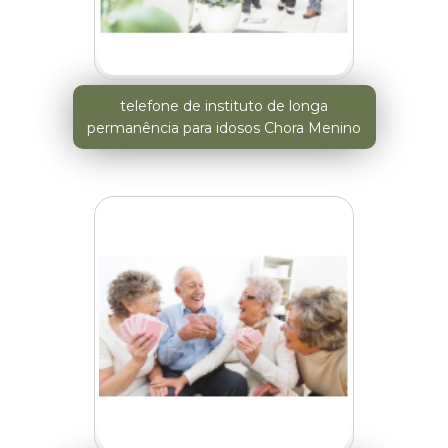
telefone de instituto de longa
permanência para idosos Chora Menino