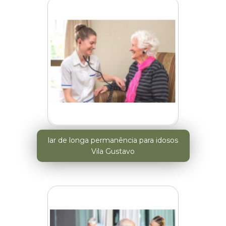
lar de longa permanência para idosos
Vila Gustavo