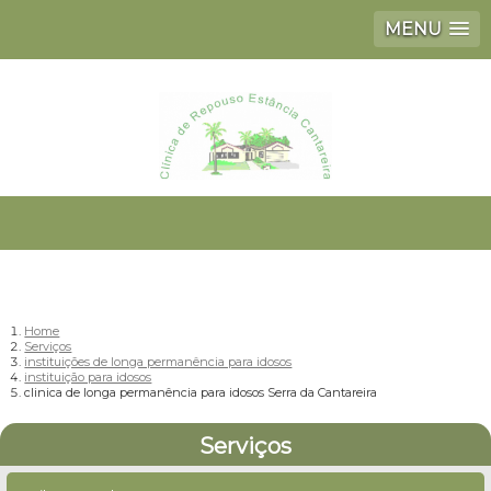
MENU
Home
Serviços
instituições de longa permanência para idosos
instituição para idosos
clinica de longa permanência para idosos Serra da Cantareira
Serviços