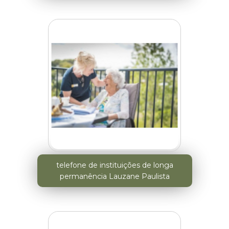
telefone de instituições de longa
permanência Lauzane Paulista