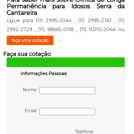
Permanência para Idosos Serra da
Cantareira
Ligue para
(11) 2995-2044
,
(11) 2995-2361
,
(11)
2992-2729
,
(11) 98665-0118
,
(11) 93110-2044
ou
faça uma cotação
Faça sua cotação
Informações Pessoais
Nome:
Email:
Telefone: