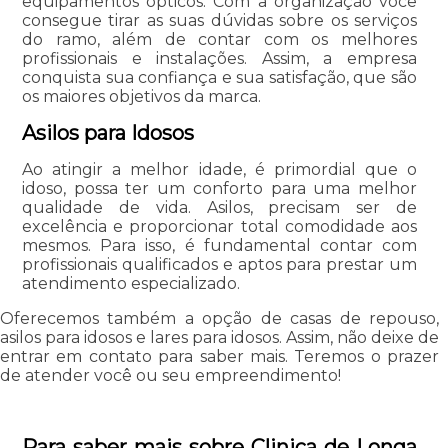
equipamentos ópticos. Com a organização você
consegue tirar as suas dúvidas sobre os serviços
do ramo, além de contar com os melhores
profissionais e instalações. Assim, a empresa
conquista sua confiança e sua satisfação, que são
os maiores objetivos da marca.
Asilos para Idosos
Ao atingir a melhor idade, é primordial que o
idoso, possa ter um conforto para uma melhor
qualidade de vida. Asilos, precisam ser de
excelência e proporcionar total comodidade aos
mesmos. Para isso, é fundamental contar com
profissionais qualificados e aptos para prestar um
atendimento especializado.
Oferecemos também a opção de casas de repouso,
asilos para idosos e lares para idosos. Assim, não deixe de
entrar em contato para saber mais. Teremos o prazer
de atender você ou seu empreendimento!
Para saber mais sobre Clinica de Longa