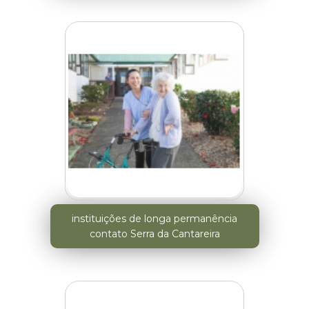
instituições de longa permanência
contato Serra da Cantareira