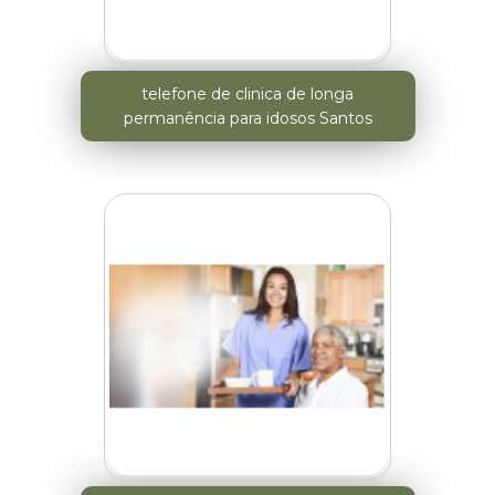
telefone de clinica de longa
permanência para idosos Santos