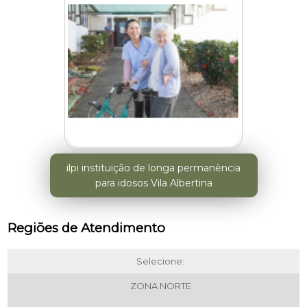
ilpi instituição de longa permanência
para idosos Vila Albertina
Regiões de Atendimento
Selecione:
ZONA NORTE