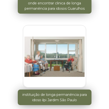
onde encontrar clinica de longa
permanência para idosos Guarulhos
instituição de longa permanência para
idoso ilpi Jardim São Paulo