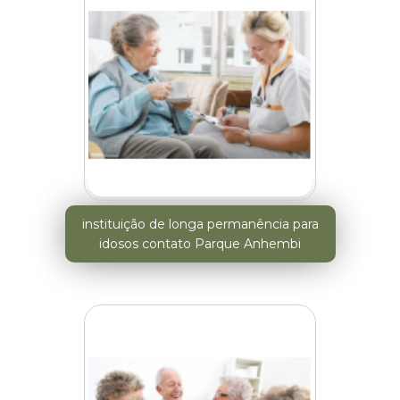
instituição de longa permanência para
idosos contato Parque Anhembi