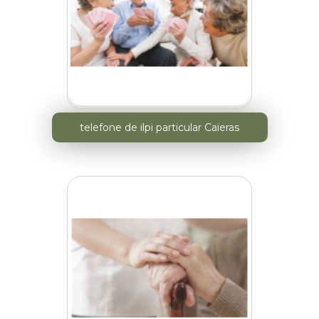
telefone de ilpi particular Caieras