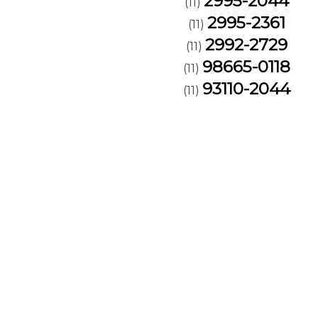
2995-2044
(11)
2995-2361
(11)
2992-2729
(11)
98665-0118
(11)
93110-2044
(11)