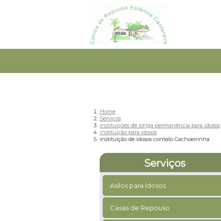
Home
Serviços
instituições de longa permanência para idosos
instituição para idosos
instituição de idosos contato Cachoeirinha
Serviços
Asilos para Idosos
Casas de Repouso