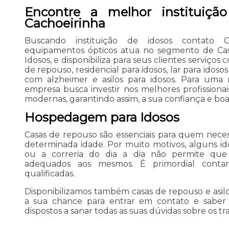
Encontre a melhor instituiçã
Cachoeirinha
Buscando instituição de idosos contato 
equipamentos ópticos atua no segmento de Casa
Idosos, e disponibiliza para seus clientes serviços 
de repouso, residencial para idosos, lar para idoso
com alzheimer e asilos para idosos. Para uma m
empresa busca investir nos melhores profissiona
modernas, garantindo assim, a sua confiança e bo
Hospedagem para Idosos
Casas de repouso são essenciais para quem neces
determinada idade. Por muito motivos, alguns ido
ou a correria do dia a dia não permite que 
adequados aos mesmos. É primordial cont
qualificadas.
Disponibilizamos também casas de repouso e asilos
a sua chance para entrar em contato e saber 
dispostos a sanar todas as suas dúvidas sobre os tr