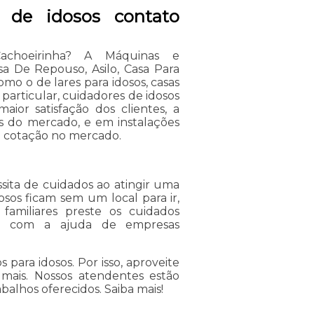
o de idosos contato
Cachoeirinha? A Máquinas e
 De Repouso, Asilo, Casa Para
como o de lares para idosos, casas
s particular, cuidadores de idosos
aior satisfação dos clientes, a
is do mercado, e em instalações
a cotação no mercado.
sita de cuidados ao atingir uma
sos ficam sem um local para ir,
familiares preste os cuidados
ar com a ajuda de empresas
 para idosos. Por isso, aproveite
mais. Nossos atendentes estão
abalhos oferecidos. Saiba mais!