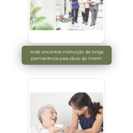
onde encontrar instituição de longa
permanência para idoso ilpi Imirim