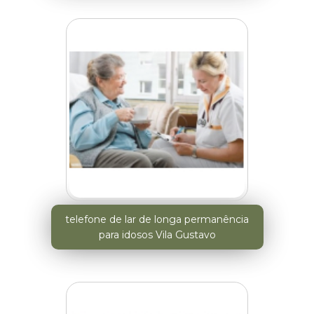
telefone de lar de longa permanência
para idosos Vila Gustavo