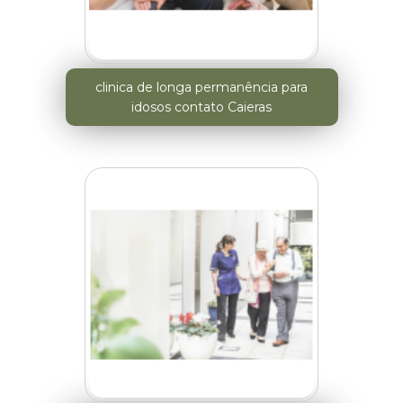
clinica de longa permanência para
idosos contato Caieras