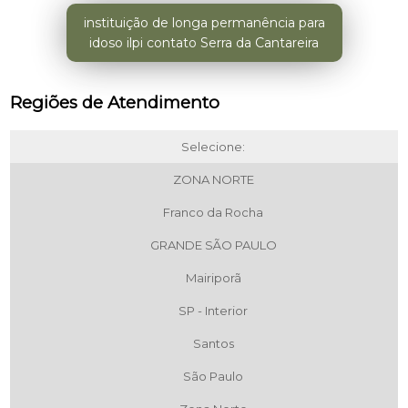
instituição de longa permanência para
idoso ilpi contato Serra da Cantareira
Regiões de Atendimento
Selecione:
ZONA NORTE
Franco da Rocha
GRANDE SÃO PAULO
Mairiporã
SP - Interior
Santos
São Paulo