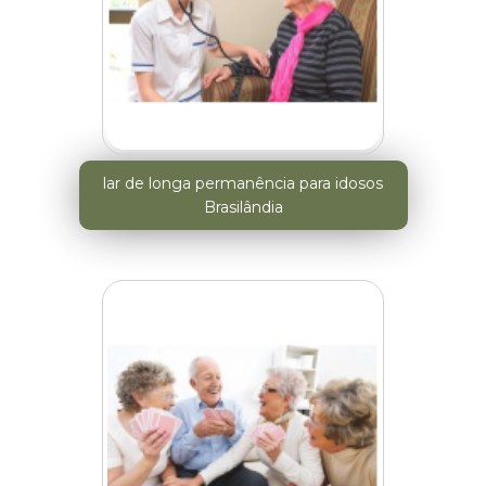
lar de longa permanência para idosos
Brasilândia