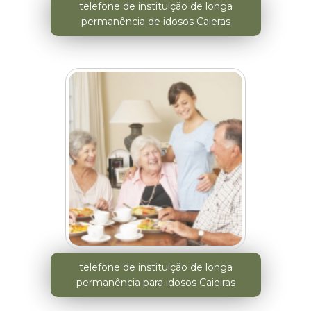
telefone de instituição de longa
permanência de idosos Caieras
telefone de instituição de longa
permanência para idosos Caieiras