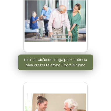
ilpi instituição de longa permanência
para idosos telefone Chora Menino