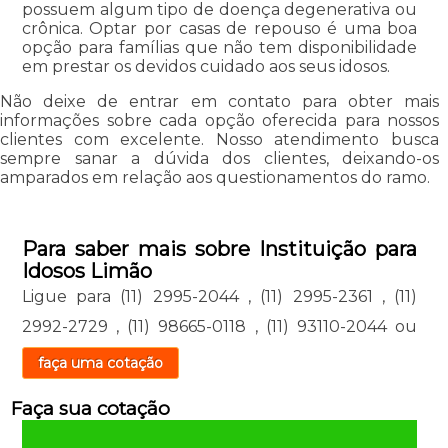
possuem algum tipo de doença degenerativa ou
crônica. Optar por casas de repouso é uma boa
opção para famílias que não tem disponibilidade
em prestar os devidos cuidado aos seus idosos.
Não deixe de entrar em contato para obter mais
informações sobre cada opção oferecida para nossos
clientes com excelente. Nosso atendimento busca
sempre sanar a dúvida dos clientes, deixando-os
amparados em relação aos questionamentos do ramo.
Para saber mais sobre Instituição para
Idosos Limão
Ligue para
(11) 2995-2044
,
(11) 2995-2361
,
(11)
2992-2729
,
(11) 98665-0118
,
(11) 93110-2044
ou
faça uma cotação
Faça sua cotação