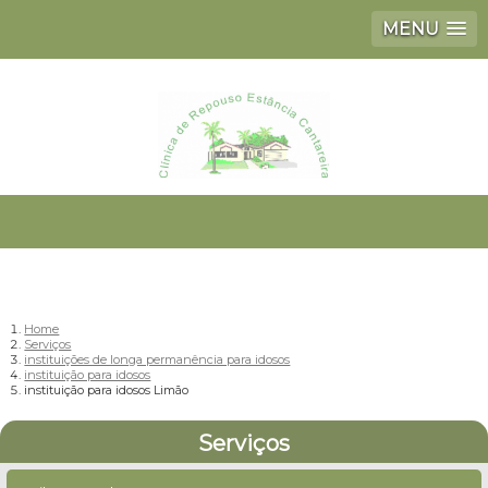
MENU
Home
Serviços
instituições de longa permanência para idosos
instituição para idosos
instituição para idosos Limão
Serviços