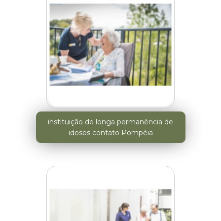
instituição de longa permanência de
idosos contato Pompéia