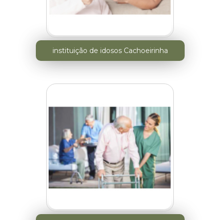
instituição de idosos Cachoeirinha