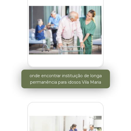
onde encontrar instituição de longa
permanência para idosos Vila Maria