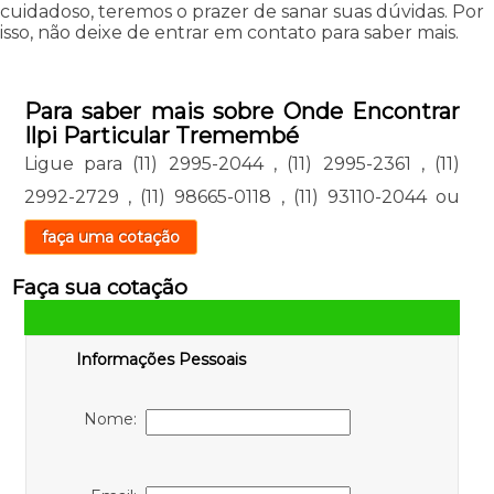
cuidadoso, teremos o prazer de sanar suas dúvidas. Por
isso, não deixe de entrar em contato para saber mais.
Para saber mais sobre Onde Encontrar
Ilpi Particular Tremembé
Ligue para
(11) 2995-2044
,
(11) 2995-2361
,
(11)
2992-2729
,
(11) 98665-0118
,
(11) 93110-2044
ou
faça uma cotação
Faça sua cotação
Informações Pessoais
Nome: