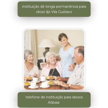
instituição de longa permanência para
idoso ilpi Vila Gustavo
telefone de instituição para idosos
Atibaia