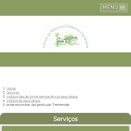
MENU
Home
Serviços
instituições de longa permanência para idosos
instituição para idosos
onde encontrar ilpi particular Tremembé
Serviços