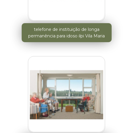
telefone de instituição de longa
permanência para idoso ilpi Vila Maria