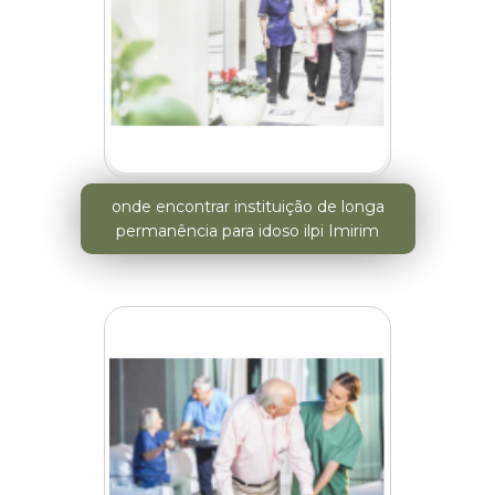
onde encontrar instituição de longa
permanência para idoso ilpi Imirim