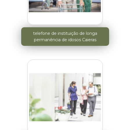
telefone de instituição de longa
permanência de idosos Caieras