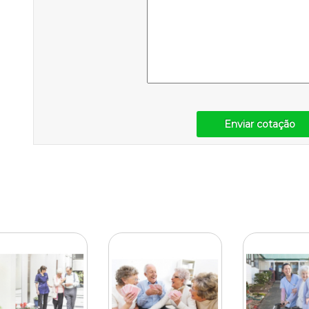
Enviar cotação