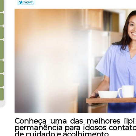
Conheça uma das melhores ilpi 
permanência para idosos contato 
de cuidado e acolhimento