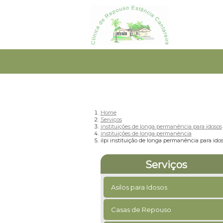
Home
Serviços
instituições de longa permanência para idosos
instituições de longa permanência
ilpi instituição de longa permanência para ido
Serviços
Asilos para Idosos
Casas de Repouso