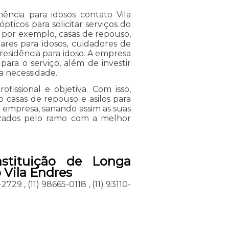
nência para idosos contato Vila
icos para solicitar serviços do
, por exemplo, casas de repouso,
 lares para idosos, cuidadores de
 residência para idoso. A empresa
para o serviço, além de investir
 necessidade.
issional e objetiva. Com isso,
o casas de repouso e asilos para
 empresa, sanando assim as suas
lizados pelo ramo com a melhor
nstituição de Longa
 Vila Endres
2-2729
,
(11) 98665-0118
,
(11) 93110-