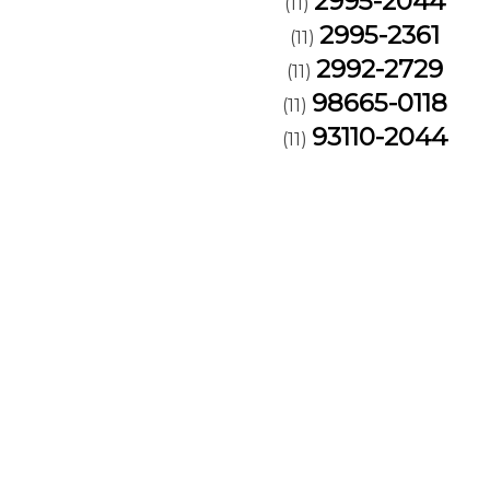
2995-2044
(11)
2995-2361
(11)
2992-2729
(11)
98665-0118
(11)
93110-2044
(11)