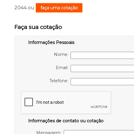
2044
ou
faça uma cotação
Faça sua cotação
Informações Pessoais
Nome:
Email:
Telefone:
Informações de contato ou cotação
Mensagem: