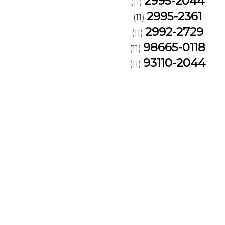
2995-2044
(11)
2995-2361
(11)
2992-2729
(11)
98665-0118
(11)
93110-2044
(11)