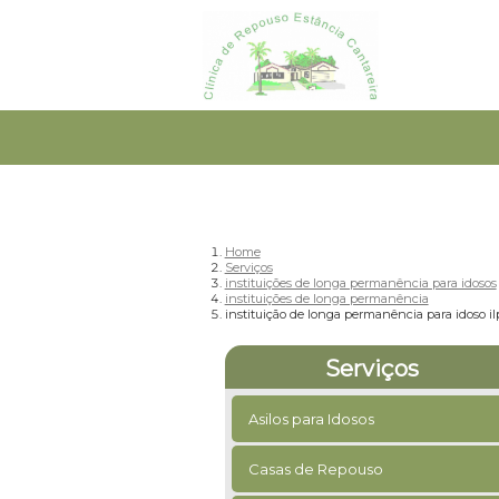
Home
Serviços
instituições de longa permanência para idosos
instituições de longa permanência
instituição de longa permanência para idoso il
Serviços
Asilos para Idosos
Casas de Repouso