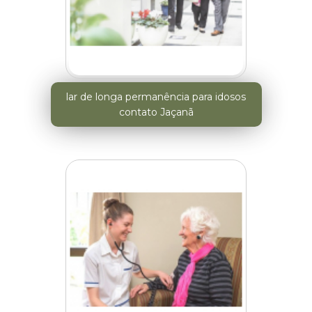
lar de longa permanência para idosos
contato Jaçanã