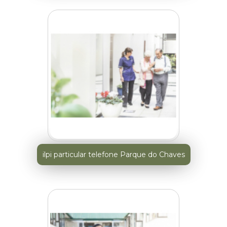
ilpi particular telefone Parque do Chaves