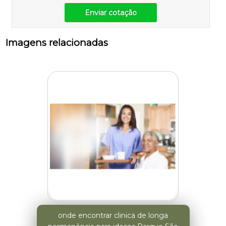
Enviar cotação
Imagens relacionadas
onde encontrar clinica de longa