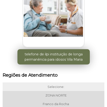
telefone de ilpi instituição de longa
permanência para idosos Vila Maria
Regiões de Atendimento
Selecione:
ZONA NORTE
Franco da Rocha