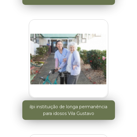
ilpi instituição de longa permanência
para idosos Vila Gustavo