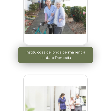
instituições de longa permanência
contato Pompéia