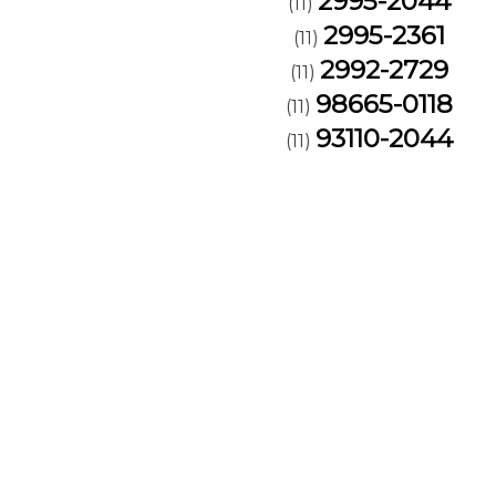
2995-2044
(11)
2995-2361
(11)
2992-2729
(11)
98665-0118
(11)
93110-2044
(11)