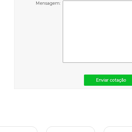
Mensagem:
Enviar cotação