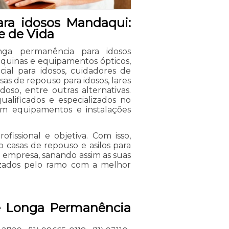
ara idosos Mandaqui:
 de Vida
nga permanência para idosos
áquinas e equipamentos ópticos,
ial para idosos, cuidadores de
asas de repouso para idosos, lares
idoso, entre outras alternativas.
ualificados e especializados no
em equipamentos e instalações
issional e objetiva. Com isso,
o casas de repouso e asilos para
 empresa, sanando assim as suas
lizados pelo ramo com a melhor
de Longa Permanência