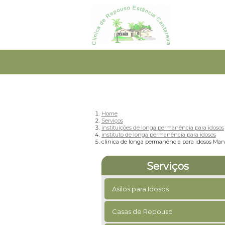
Home
Serviços
instituições de longa permanência para idosos
instituto de longa permanência para idosos
clinica de longa permanência para idosos Ma
Serviços
Asilos para Idosos
Casas de Repouso