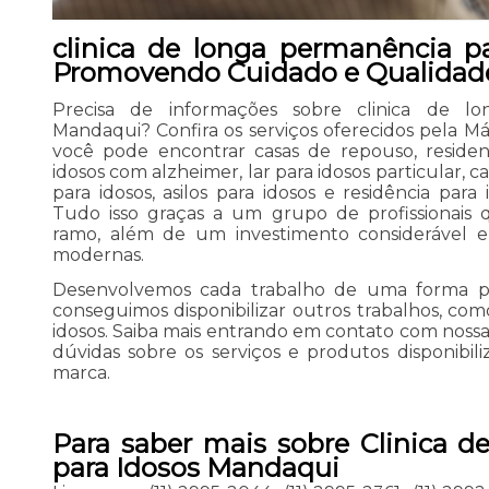
clinica de longa permanência p
Promovendo Cuidado e Qualidade
Precisa de informações sobre clinica de lo
Mandaqui? Confira os serviços oferecidos pela M
você pode encontrar casas de repouso, residenc
idosos com alzheimer, lar para idosos particular, c
para idosos, asilos para idosos e residência para 
Tudo isso graças a um grupo de profissionais q
ramo, além de um investimento considerável 
modernas.
Desenvolvemos cada trabalho de uma forma prof
conseguimos disponibilizar outros trabalhos, com
idosos. Saiba mais entrando em contato com nossa
dúvidas sobre os serviços e produtos disponibi
marca.
Para saber mais sobre Clinica 
para Idosos Mandaqui