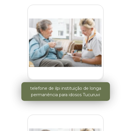
telefone de ilpi instituição de longa
permanência para idosos Tucuruvi