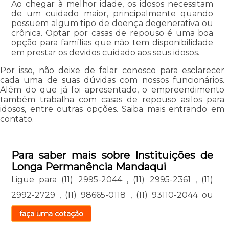
Ao chegar à melhor idade, os idosos necessitam
de um cuidado maior, principalmente quando
possuem algum tipo de doença degenerativa ou
crônica. Optar por casas de repouso é uma boa
opção para famílias que não tem disponibilidade
em prestar os devidos cuidado aos seus idosos.
Por isso, não deixe de falar conosco para esclarecer
cada uma de suas dúvidas com nossos funcionários.
Além do que já foi apresentado, o empreendimento
também trabalha com casas de repouso asilos para
idosos, entre outras opções. Saiba mais entrando em
contato.
Para saber mais sobre Instituições de
Longa Permanência Mandaqui
Ligue para
(11) 2995-2044
,
(11) 2995-2361
,
(11)
2992-2729
,
(11) 98665-0118
,
(11) 93110-2044
ou
faça uma cotação