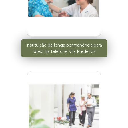
instituição de longa permanência para
idoso ilpi telefone Vila Medeiros