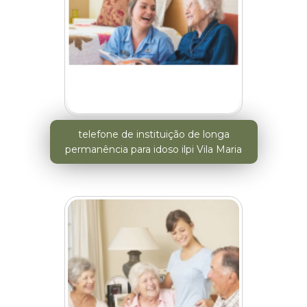
telefone de instituição de longa
permanência para idoso ilpi Vila Maria