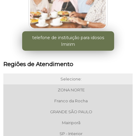
telefone de instituição para idosos
Imirim
Regiões de Atendimento
Selecione:
ZONA NORTE
Franco da Rocha
GRANDE SÃO PAULO
Mairiporã
SP - Interior