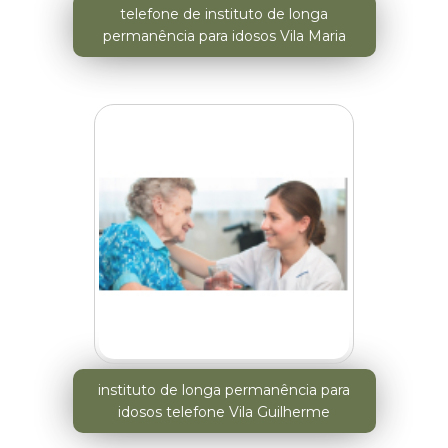
telefone de instituto de longa
permanência para idosos Vila Maria
instituto de longa permanência para
idosos telefone Vila Guilherme