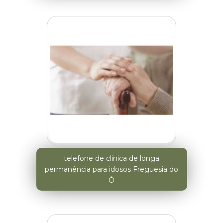
telefone de clinica de longa
permanência para idosos Freguesia do
Ó