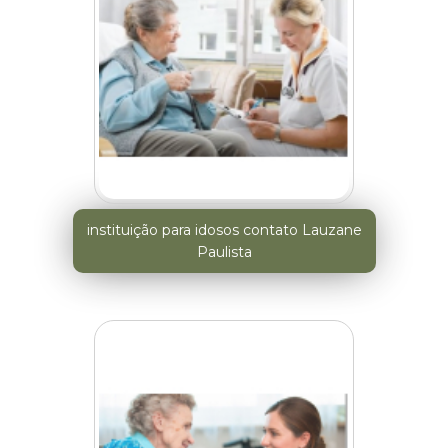
instituição para idosos contato Lauzane
Paulista