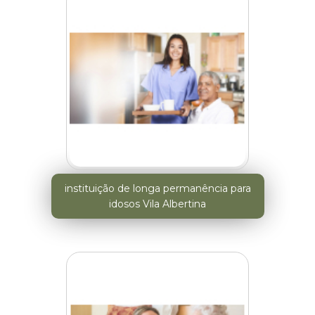
instituição de longa permanência para
idosos Vila Albertina