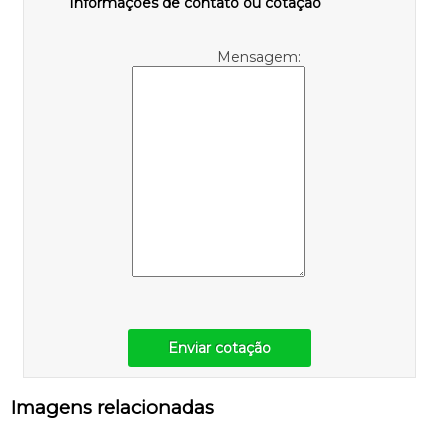
Informações de contato ou cotação
Mensagem:
Enviar cotação
Imagens relacionadas