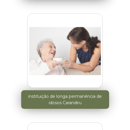
instituição de longa permanência de
idosos Carandiru