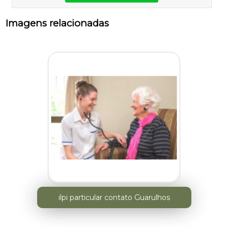
Imagens relacionadas
ilpi particular contato Guarulhos