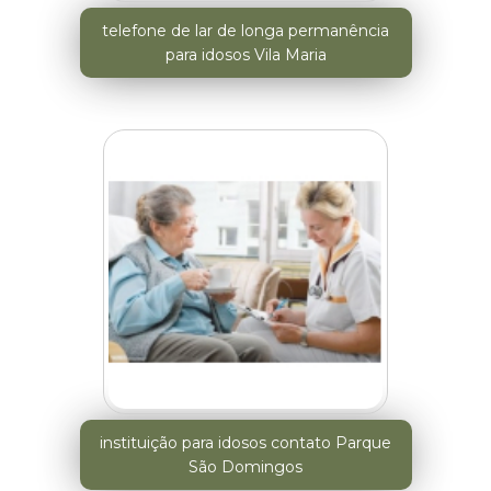
telefone de lar de longa permanência
para idosos Vila Maria
instituição para idosos contato Parque
São Domingos