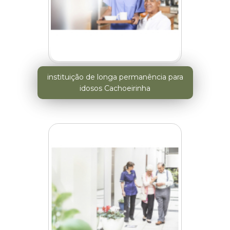
instituição de longa permanência para
idosos Cachoeirinha