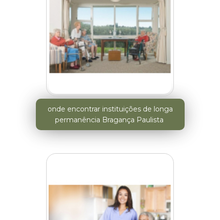
onde encontrar instituições de longa
permanência Bragança Paulista