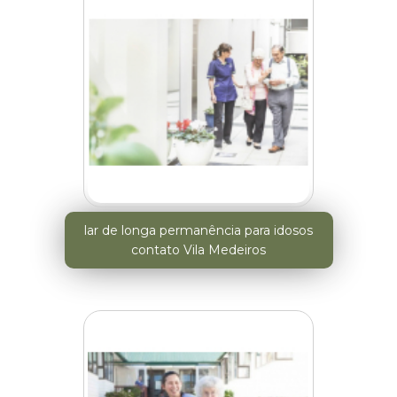
lar de longa permanência para idosos
contato Vila Medeiros