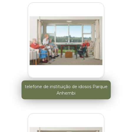
telefone de instituição de idosos Parque
Anhembi