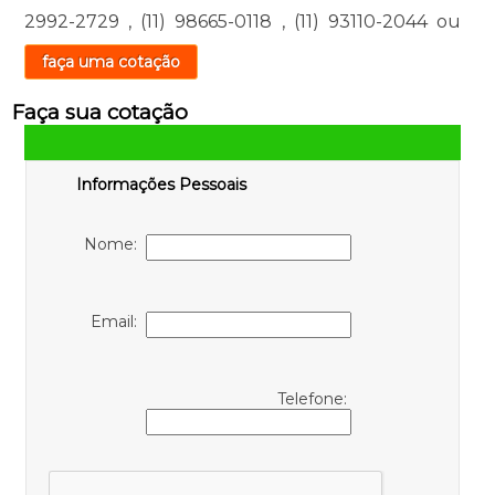
2992-2729
,
(11) 98665-0118
,
(11) 93110-2044
ou
faça uma cotação
Faça sua cotação
Informações Pessoais
Nome:
Email:
Telefone: