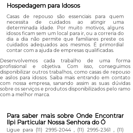
Hospedagem para Idosos
Casas de repouso são essenciais para quem
necessita de cuidados ao atingir uma
determinada idade. Por muito motivos, alguns
idosos ficam sem um local para ir, ou a correria do
dia a dia não permite que familiares preste os
cuidados adequados aos mesmos. É primordial
contar com a ajuda de empresas qualificadas.
Desenvolvemos cada trabalho de uma forma
profissional e objetiva. Com isso, conseguimos
disponibilizar outros trabalhos, como casas de repouso
e asilos para idosos. Saiba mais entrando em contato
com nossa empresa, sanando assim as suas dúvidas
sobre os serviços e produtos disponibilizados pelo ramo
com a melhor marca.
Para saber mais sobre Onde Encontrar
Ilpi Particular Nossa Senhora do Ó
Ligue para
(11) 2995-2044
,
(11) 2995-2361
,
(11)