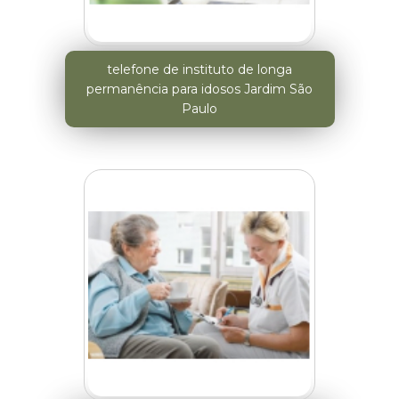
telefone de instituto de longa
permanência para idosos Jardim São
Paulo