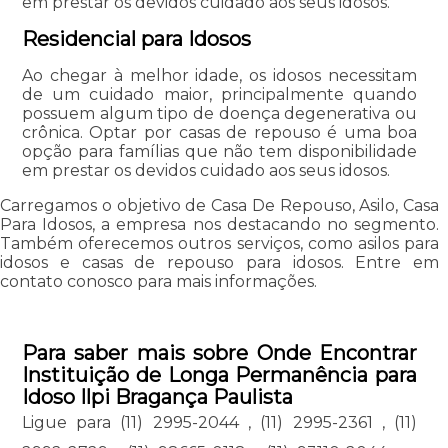
em prestar os devidos cuidado aos seus idosos.
Residencial para Idosos
Ao chegar à melhor idade, os idosos necessitam
de um cuidado maior, principalmente quando
possuem algum tipo de doença degenerativa ou
crônica. Optar por casas de repouso é uma boa
opção para famílias que não tem disponibilidade
em prestar os devidos cuidado aos seus idosos.
Carregamos o objetivo de Casa De Repouso, Asilo, Casa
Para Idosos, a empresa nos destacando no segmento.
Também oferecemos outros serviços, como asilos para
idosos e casas de repouso para idosos. Entre em
contato conosco para mais informações.
Para saber mais sobre Onde Encontrar
Instituição de Longa Permanência para
Idoso Ilpi Bragança Paulista
Ligue para
(11) 2995-2044
,
(11) 2995-2361
,
(11)