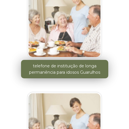
telefone de instituição de longa
permanência para idosos Guarulhos