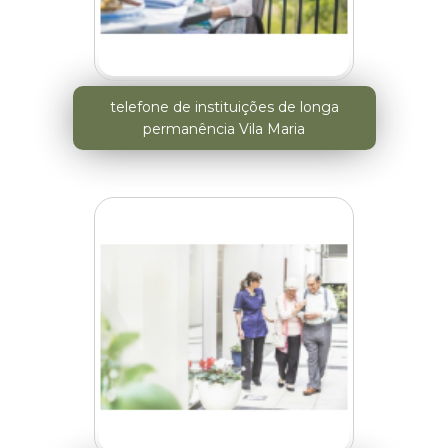
telefone de instituições de longa
permanência Vila Maria