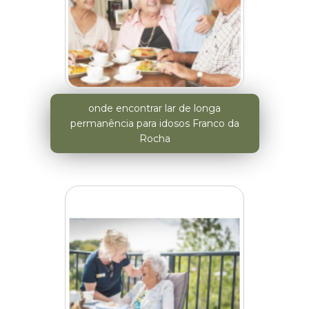
onde encontrar lar de longa
permanência para idosos Franco da
Rocha