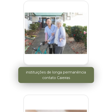
instituições de longa permanência
contato Caieiras