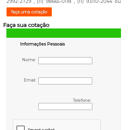
2992-2729
,
(11) 98665-0118
,
(11) 93110-2044
ou
faça uma cotação
Faça sua cotação
Informações Pessoais
Nome:
Email:
Telefone: