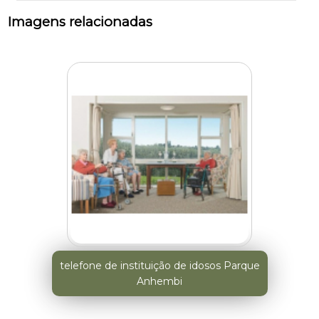
Imagens relacionadas
telefone de instituição de idosos Parque
Anhembi