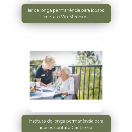
lar de longa permanência para idosos
contato Vila Medeiros
instituto de longa permanência para
idosos contato Cantareira