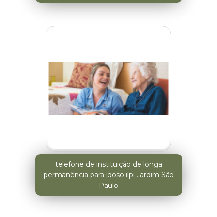
telefone de instituição de longa
permanência para idoso ilpi Jardim São
Paulo