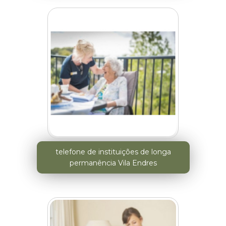
telefone de instituições de longa
permanência Vila Endres