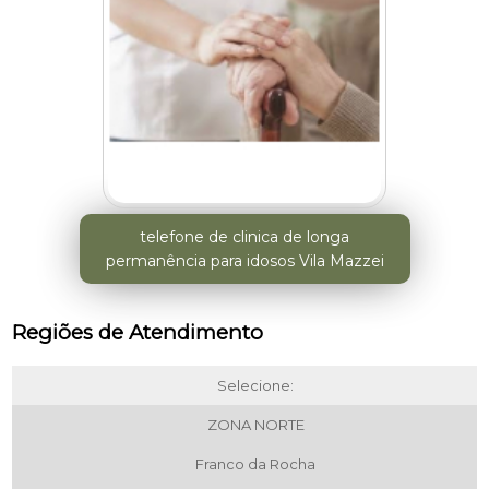
telefone de clinica de longa
permanência para idosos Vila Mazzei
Regiões de Atendimento
Selecione:
ZONA NORTE
Franco da Rocha