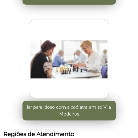
lar para idoso com alcoólatra em sp Vila
Medeiros
Regiões de Atendimento