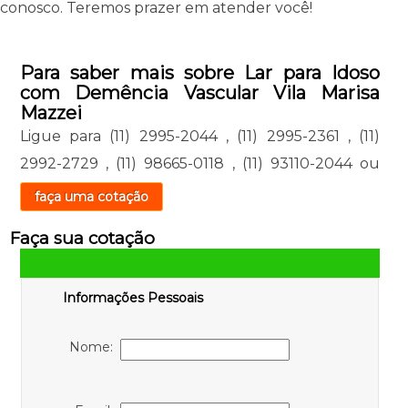
conosco. Teremos prazer em atender você!
Para saber mais sobre Lar para Idoso
com Demência Vascular Vila Marisa
Mazzei
Ligue para
(11) 2995-2044
,
(11) 2995-2361
,
(11)
2992-2729
,
(11) 98665-0118
,
(11) 93110-2044
ou
faça uma cotação
Faça sua cotação
Informações Pessoais
Nome: