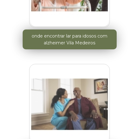
onde encontrar lar para idosos com
alzheimer Vila Medeiros