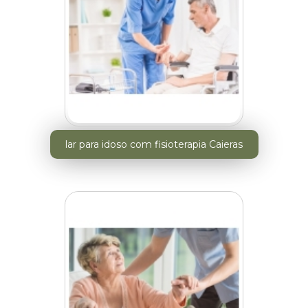
lar para idoso com fisioterapia Caieras