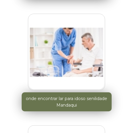
onde encontrar lar para idoso senilidade
Mandaqui