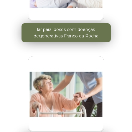
lar para idosos com doenças
degenerativas Franco da Rocha