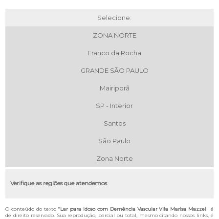
Selecione:
ZONA NORTE
Franco da Rocha
GRANDE SÃO PAULO
Mairiporã
SP - Interior
Santos
São Paulo
Zona Norte
Verifique as regiões que atendemos
O conteúdo do texto "
Lar para Idoso com Demência Vascular Vila Marisa Mazzei
" é
de direito reservado. Sua reprodução, parcial ou total, mesmo citando nossos links, é