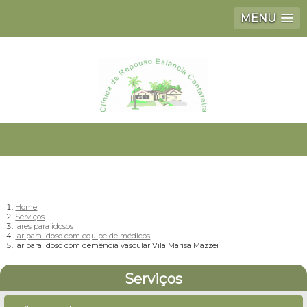
MENU
Home
Serviços
lares para idosos
lar para idoso com equipe de médicos
lar para idoso com demência vascular Vila Marisa Mazzei
Serviços