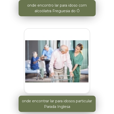
onde encontro lar para idoso com
alcoólatra Freguesia do Ó
onde encontrar lar para idosos particular
Parada Inglesa