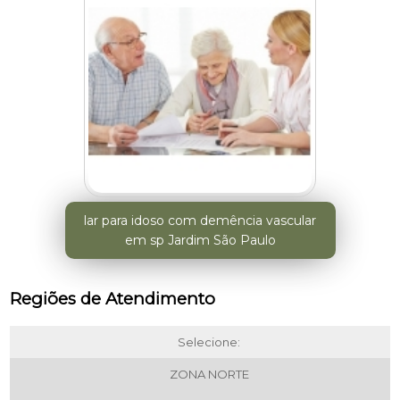
lar para idoso com demência vascular
em sp Jardim São Paulo
Regiões de Atendimento
Selecione:
ZONA NORTE