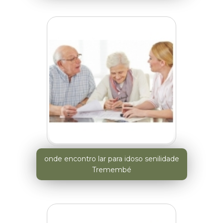
onde encontro lar para idoso senilidade
Tremembé