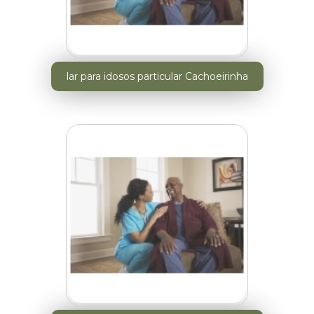
lar para idosos particular Cachoeirinha