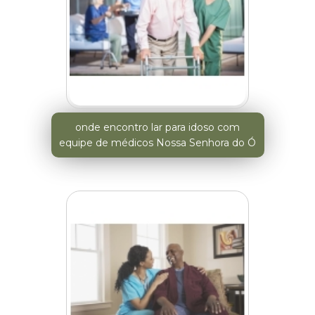
onde encontro lar para idoso com
equipe de médicos Nossa Senhora do Ó