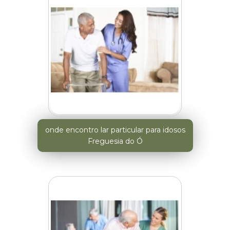
onde encontro lar particular para idosos
Freguesia do Ó