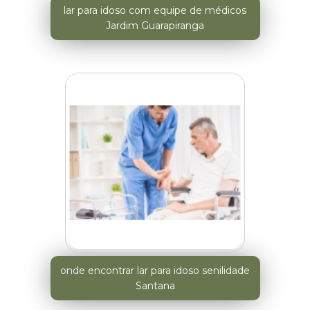
lar para idoso com equipe de médicos
Jardim Guarapiranga
onde encontrar lar para idoso senilidade
Santana