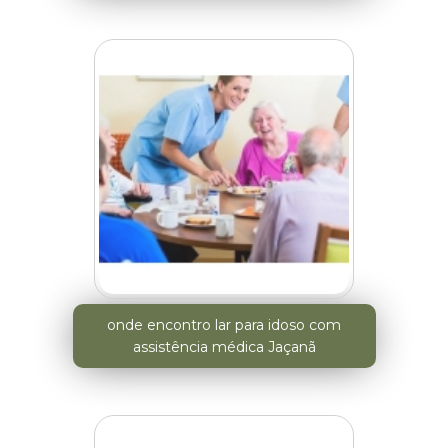
onde encontro lar para idoso com
assistência médica Jaçanã