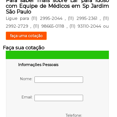
Para saber mais sobre Lar para Idoso
com Equipe de Médicos em Sp Jardim
São Paulo
Ligue para
(11) 2995-2044
,
(11) 2995-2361
,
(11)
2992-2729
,
(11) 98665-0118
,
(11) 93110-2044
ou
faça uma cotação
Faça sua cotação
Informações Pessoais
Nome:
Email:
Telefone: