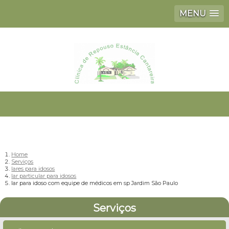
MENU
Home
Serviços
lares para idosos
lar particular para idosos
lar para idoso com equipe de médicos em sp Jardim São Paulo
Serviços