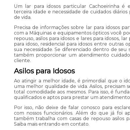
Um lar para idosos particular Cachoeirinha é
terceira idade e necessidade de cuidados diário
de vida.
Precisa de informações sobre lar para idosos par
com a Máquinas e equipamentos ópticos você pod
repouso, asilos para idosos e lares para idosos, lar 
para idoso, residencial para idosos entre outras 
sua necessidade. Se diferenciado dentro de se
também proporcionar um atendimento cuidados
cliente.
Asilos para Idosos
Ao atingir a melhor idade, é primordial que o id
uma melhor qualidade de vida. Asilos, precisam s
total comodidade aos mesmos. Para isso, é funda
qualificados e aptos para prestar um atendimento 
Por isso, não deixe de falar conosco para escl
com nossos funcionários. Além do que já foi 
também trabalha com casas de repouso asilos pa
Saiba mais entrando em contato.