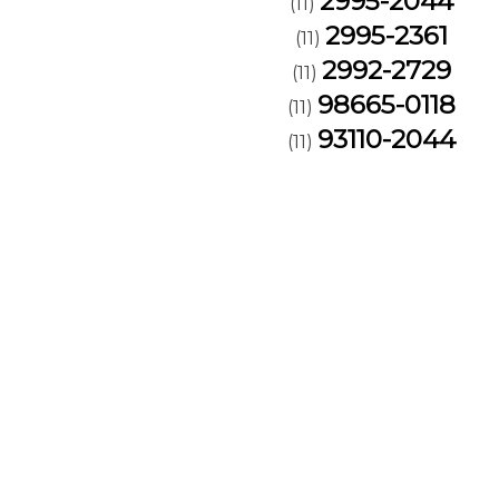
2995-2044
(11)
2995-2361
(11)
2992-2729
(11)
98665-0118
(11)
93110-2044
(11)