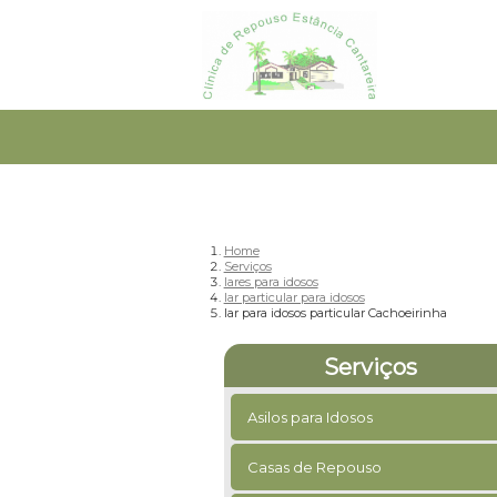
Home
Serviços
lares para idosos
lar particular para idosos
lar para idosos particular Cachoeirinha
Serviços
Asilos para Idosos
Casas de Repouso