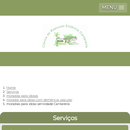
MENU
Home
Serviços
moradias para idosos
moradia para idoso com demência vascular
moradias para idoso senilidade Cantareira
Serviços