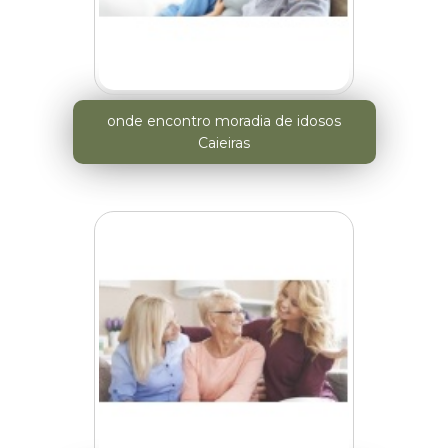
onde encontro moradia de idosos
Caieiras