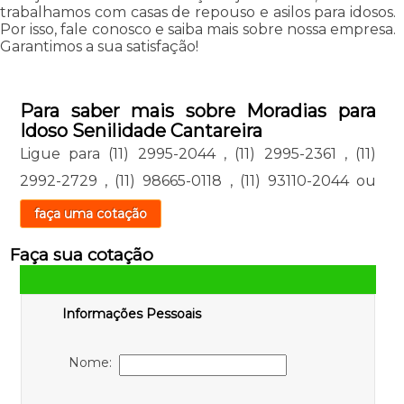
trabalhamos com casas de repouso e asilos para idosos.
Por isso, fale conosco e saiba mais sobre nossa empresa.
Garantimos a sua satisfação!
Para saber mais sobre Moradias para
Idoso Senilidade Cantareira
Ligue para
(11) 2995-2044
,
(11) 2995-2361
,
(11)
2992-2729
,
(11) 98665-0118
,
(11) 93110-2044
ou
faça uma cotação
Faça sua cotação
Informações Pessoais
Nome: