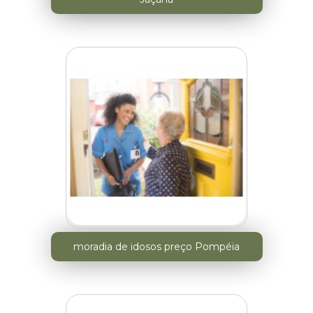
moradia de idosos preço Pompéia