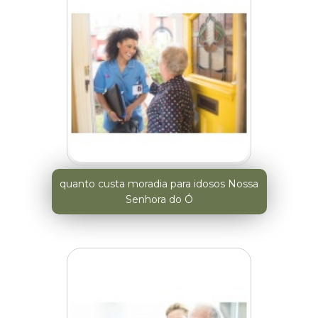
quanto custa moradia para idosos Nossa
Senhora do Ó