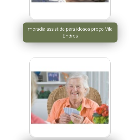
moradia assistida para idosos preço Vila
Endres