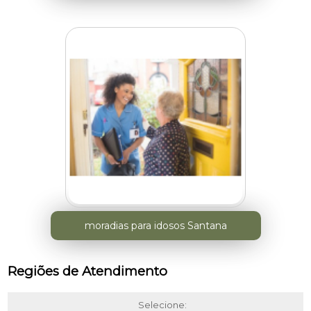
moradias para idosos Santana
Regiões de Atendimento
Selecione: