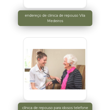
endereço de clinica de repouso Vila
Medeiros
clínica de repouso para idosos telefone