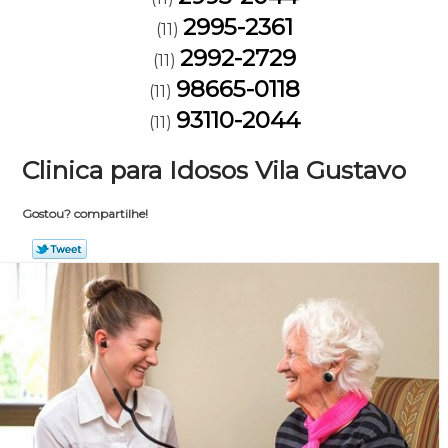
2995-2361
(11)
2992-2729
(11)
98665-0118
(11)
93110-2044
(11)
Clinica para Idosos Vila Gustavo
Gostou? compartilhe!