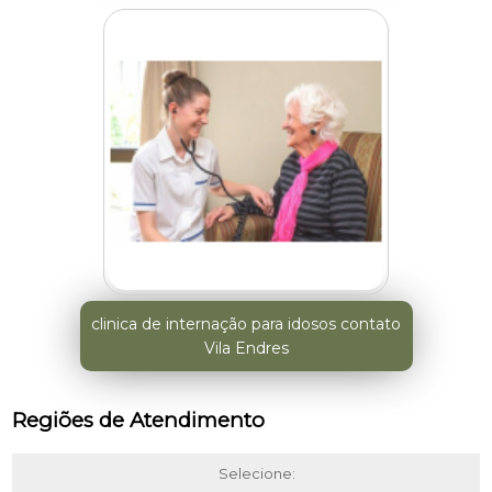
clinica de internação para idosos contato
Vila Endres
Regiões de Atendimento
Selecione: