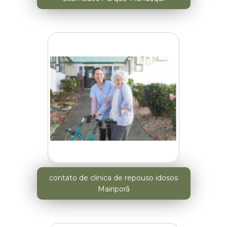
contato de clinica de repouso idosos
Mairiporã