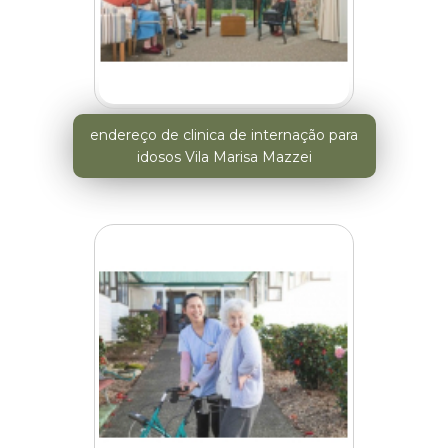
endereço de clinica de internação para
idosos Vila Marisa Mazzei