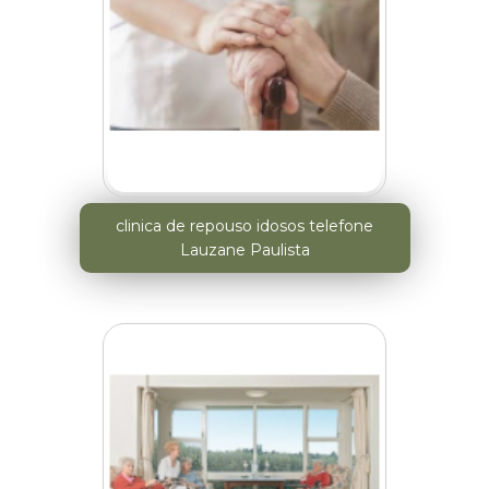
clinica de repouso idosos telefone
Lauzane Paulista