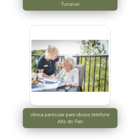
Tucuruvi
clinica particular para idosos telefone
Alto do Pari