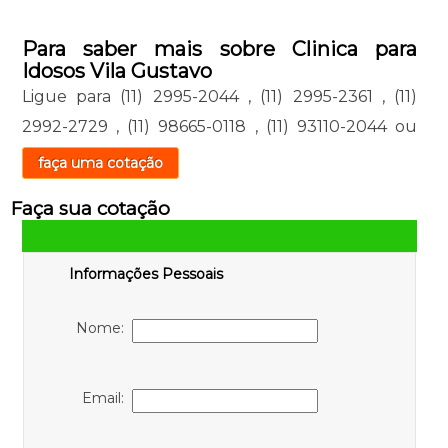
Para saber mais sobre Clinica para
Idosos Vila Gustavo
Ligue para
(11) 2995-2044
,
(11) 2995-2361
,
(11)
2992-2729
,
(11) 98665-0118
,
(11) 93110-2044
ou
faça uma cotação
Faça sua cotação
Informações Pessoais
Nome:
Email: