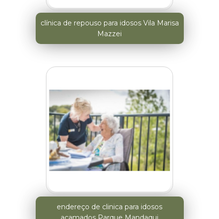
clínica de repouso para idosos Vila Marisa
Mazzei
endereço de clinica para idosos
acamados Parque Mandaqui