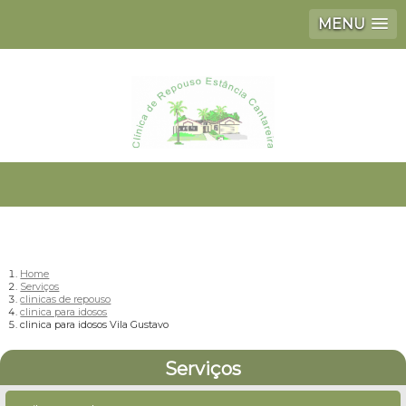
MENU
Home
Serviços
clinicas de repouso
clinica para idosos
clinica para idosos Vila Gustavo
Serviços