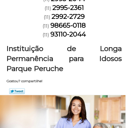
2995-2361
(11)
2992-2729
(11)
98665-0118
(11)
93110-2044
(11)
Instituição de Longa
Permanência para Idosos
Parque Peruche
Gostou? compartilhe!