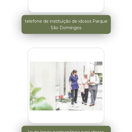
telefone de instituição de idosos Parque
São Domingos