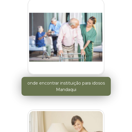
onde encontrar instituição para idosos
Mandaqui