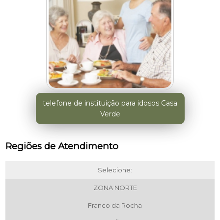
telefone de instituição para idosos Casa
Verde
Regiões de Atendimento
Selecione:
ZONA NORTE
Franco da Rocha