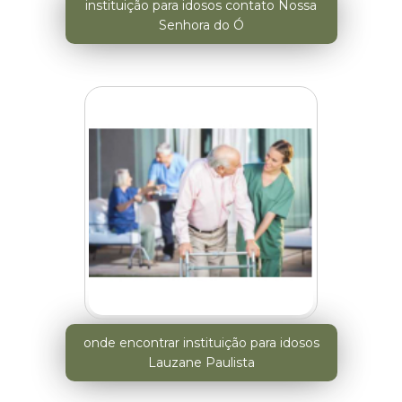
instituição para idosos contato Nossa
Senhora do Ó
onde encontrar instituição para idosos
Lauzane Paulista