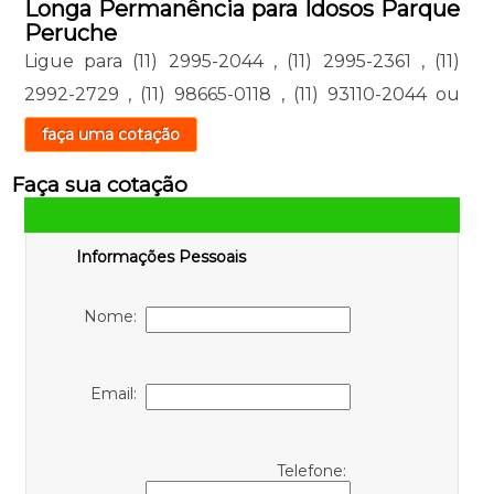
Longa Permanência para Idosos Parque
Peruche
Ligue para
(11) 2995-2044
,
(11) 2995-2361
,
(11)
2992-2729
,
(11) 98665-0118
,
(11) 93110-2044
ou
faça uma cotação
Faça sua cotação
Informações Pessoais
Nome:
Email:
Telefone: