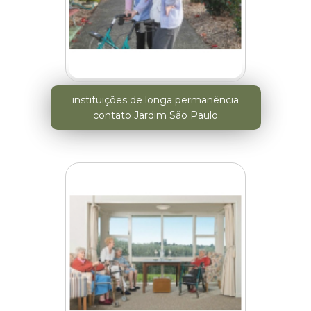
instituições de longa permanência
contato Jardim São Paulo