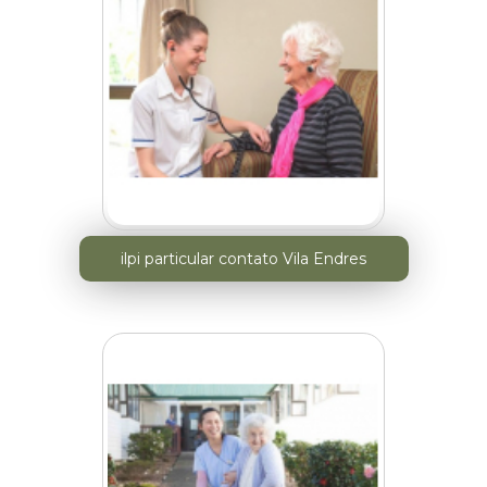
ilpi particular contato Vila Endres