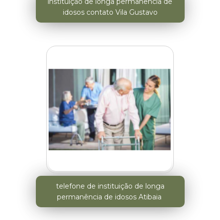
instituição de longa permanência de
idosos contato Vila Gustavo
telefone de instituição de longa
permanência de idosos Atibaia