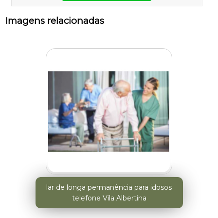
Imagens relacionadas
lar de longa permanência para idosos
telefone Vila Albertina