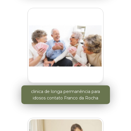
clinica de longa permanência para
idosos contato Franco da Rocha