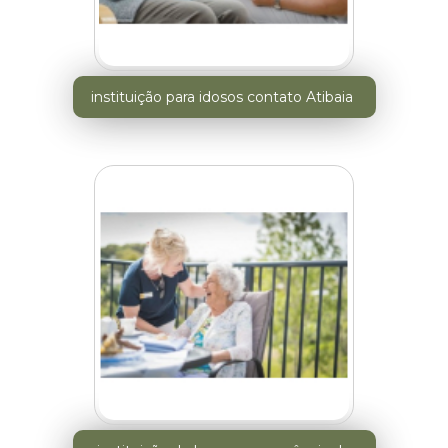
instituição para idosos contato Atibaia