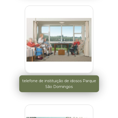
telefone de instituição de idosos Parque
São Domingos