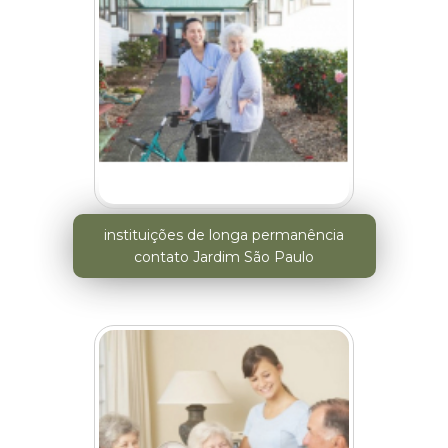
instituições de longa permanência
contato Jardim São Paulo