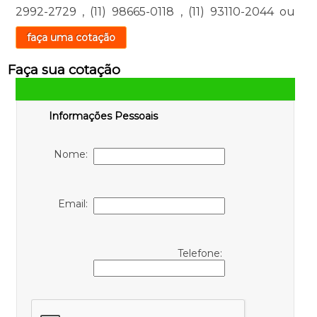
2992-2729
,
(11) 98665-0118
,
(11) 93110-2044
ou
faça uma cotação
Faça sua cotação
Informações Pessoais
Nome:
Email:
Telefone: