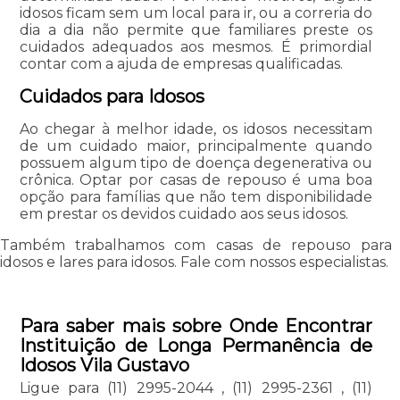
idosos ficam sem um local para ir, ou a correria do
dia a dia não permite que familiares preste os
cuidados adequados aos mesmos. É primordial
contar com a ajuda de empresas qualificadas.
Cuidados para Idosos
Ao chegar à melhor idade, os idosos necessitam
de um cuidado maior, principalmente quando
possuem algum tipo de doença degenerativa ou
crônica. Optar por casas de repouso é uma boa
opção para famílias que não tem disponibilidade
em prestar os devidos cuidado aos seus idosos.
Também trabalhamos com casas de repouso para
idosos e lares para idosos. Fale com nossos especialistas.
Para saber mais sobre Onde Encontrar
Instituição de Longa Permanência de
Idosos Vila Gustavo
Ligue para
(11) 2995-2044
,
(11) 2995-2361
,
(11)