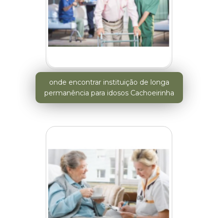
onde encontrar instituição de longa
permanência para idosos Cachoeirinha