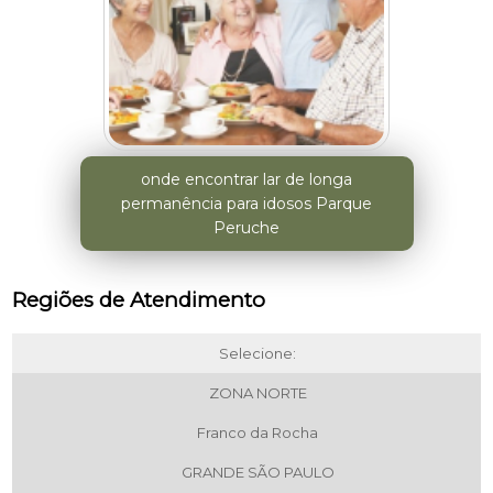
onde encontrar lar de longa
permanência para idosos Parque
Peruche
Regiões de Atendimento
Selecione:
ZONA NORTE
Franco da Rocha
GRANDE SÃO PAULO