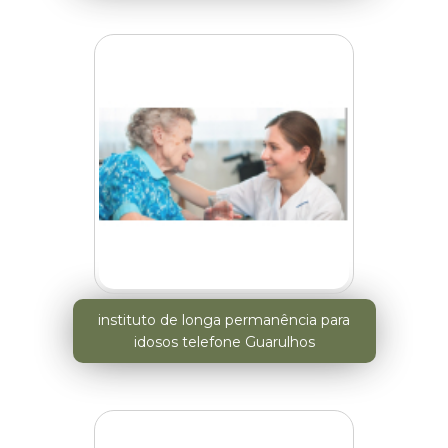
instituto de longa permanência para
idosos telefone Guarulhos