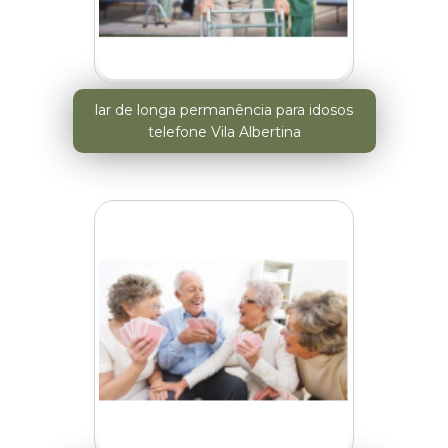
lar de longa permanência para idosos
telefone Vila Albertina