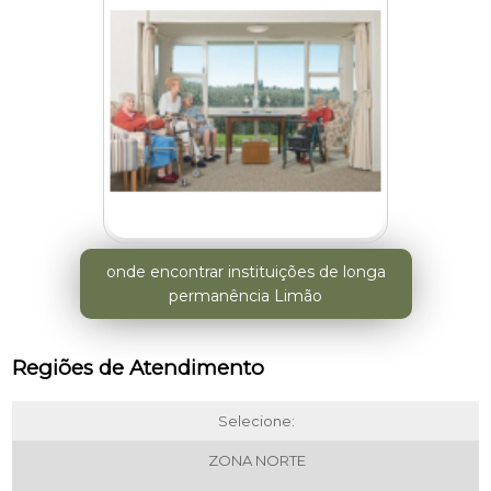
onde encontrar instituições de longa
permanência Limão
Regiões de Atendimento
Selecione:
ZONA NORTE