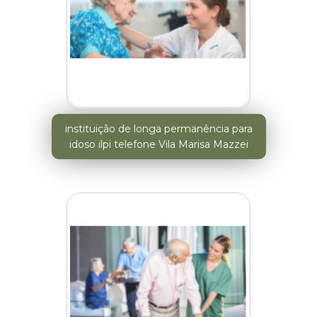
instituição de longa permanência para
idoso ilpi telefone Vila Marisa Mazzei