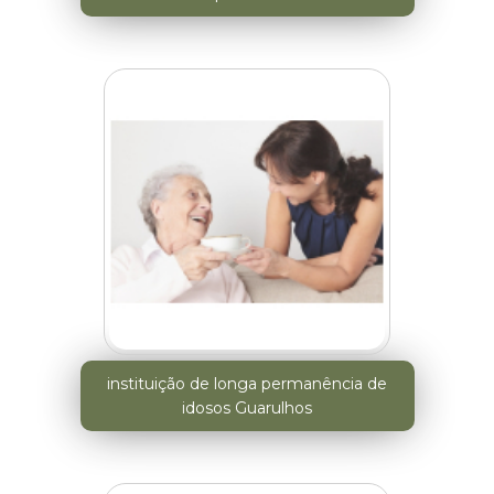
instituição de longa permanência de
idosos Guarulhos