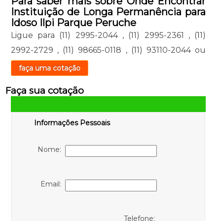
Para saber mais sobre Onde Encontrar
Instituição de Longa Permanência para
Idoso Ilpi Parque Peruche
Ligue para
(11) 2995-2044
,
(11) 2995-2361
,
(11)
2992-2729
,
(11) 98665-0118
,
(11) 93110-2044
ou
faça uma cotação
Faça sua cotação
Informações Pessoais
Nome:
Email:
Telefone: