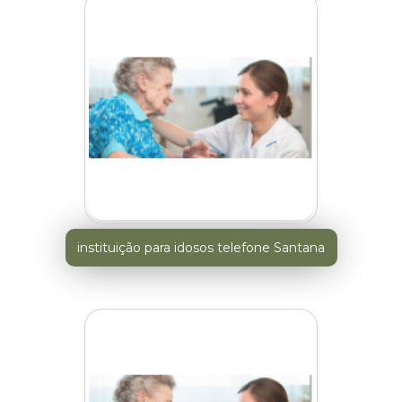
instituição para idosos telefone Santana