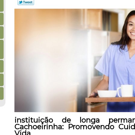
instituição de longa perma
Cachoeirinha: Promovendo Cui
Vida