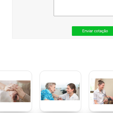
Enviar cotação