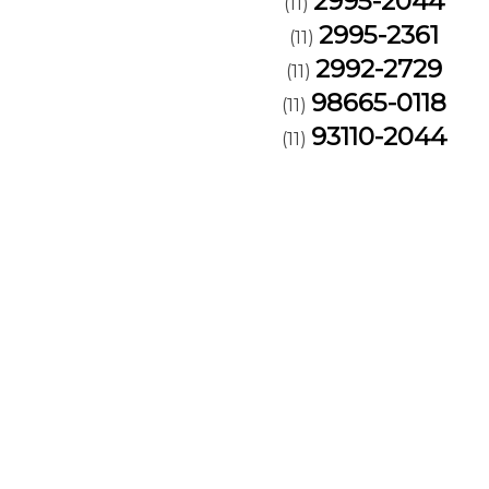
2995-2044
(11)
2995-2361
(11)
2992-2729
(11)
98665-0118
(11)
93110-2044
(11)