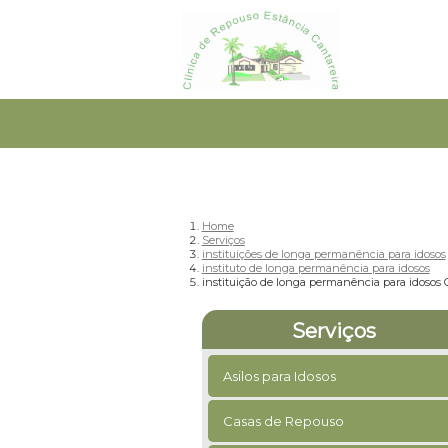
Home
Serviços
instituições de longa permanência para idosos
instituto de longa permanência para idosos
instituição de longa permanência para idosos
Serviços
Asilos para Idosos
Casas de Repouso