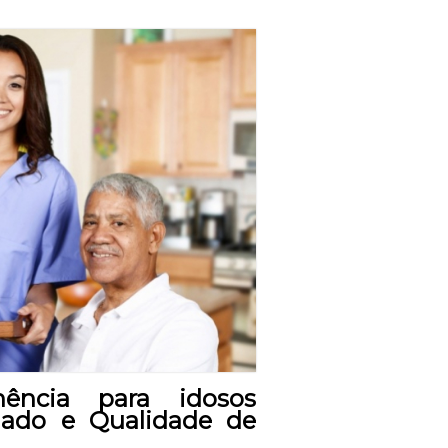
nência para idosos
dado e Qualidade de