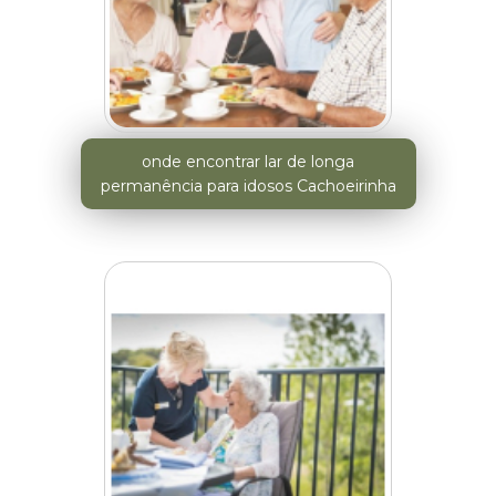
onde encontrar lar de longa
permanência para idosos Cachoeirinha