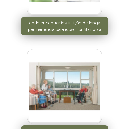
onde encontrar instituição de longa
permanência para idoso ilpi Mairiporã