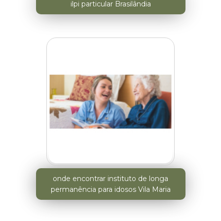
ilpi particular Brasilândia
onde encontrar instituto de longa
permanência para idosos Vila Maria