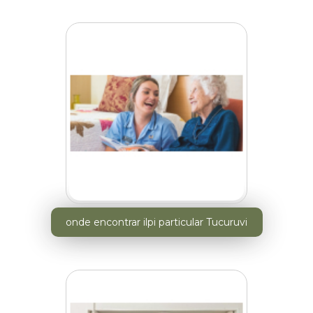
onde encontrar ilpi particular Tucuruvi