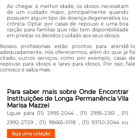
Ao chegar à melhor idade, os idosos necessitam
de um cuidado maior, principalmente quando
possuem algum tipo de doença degenerativa ou
crônica. Optar por casas de repouso é uma boa
opção para famílias que não tem disponibilidade
em prestar os devidos cuidado aos seus idosos.
Nossos profissionais estão prontos para atendê-lo
adequadamente, nós oferecermos, além do que já foi
citado, outros serviços, como por exemplo, casas de
repouso para idosos e lares para idosos. Por isso, fale
conosco e saiba mais.
Para saber mais sobre Onde Encontrar
Instituições de Longa Permanência Vila
Marisa Mazzei
Ligue para
(11) 2995-2044
,
(11) 2995-2361
,
(11)
2992-2729
,
(11) 98665-0118
,
(11) 93110-2044
ou
faça uma cotação