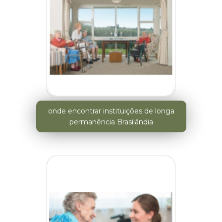
onde encontrar instituições de longa
permanência Brasilândia