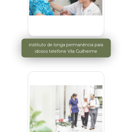
instituto de longa permanência para
idosos telefone Vila Guilherme