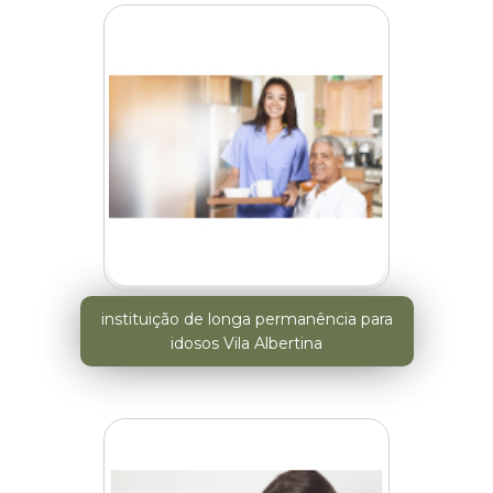
instituição de longa permanência para
idosos Vila Albertina