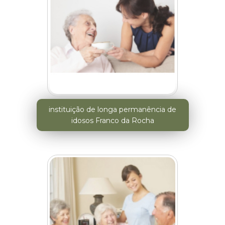
instituição de longa permanência de
idosos Franco da Rocha