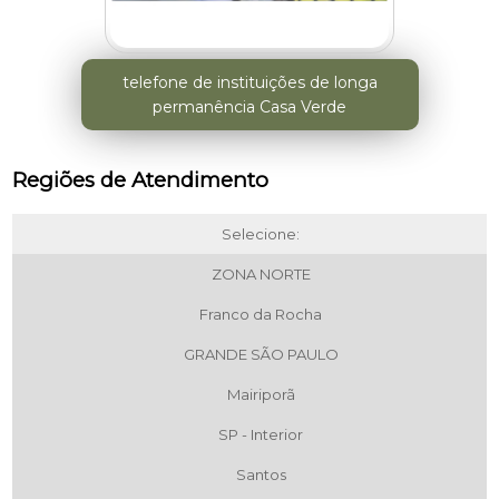
telefone de instituições de longa
permanência Casa Verde
Regiões de Atendimento
Selecione:
ZONA NORTE
Franco da Rocha
GRANDE SÃO PAULO
Mairiporã
SP - Interior
Santos