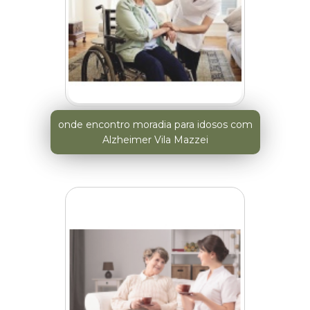
onde encontro moradia para idosos com
Alzheimer Vila Mazzei