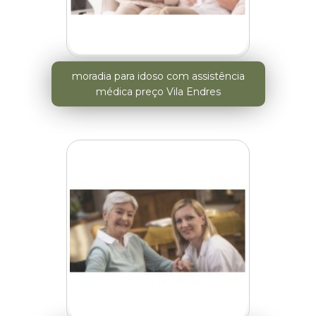
moradia para idoso com assistência
médica preço Vila Endres