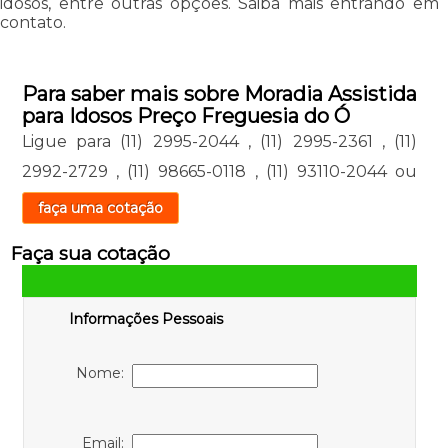
idosos, entre outras opções. Saiba mais entrando em
contato.
Para saber mais sobre Moradia Assistida
para Idosos Preço Freguesia do Ó
Ligue para
(11) 2995-2044
,
(11) 2995-2361
,
(11)
2992-2729
,
(11) 98665-0118
,
(11) 93110-2044
ou
faça uma cotação
Faça sua cotação
Informações Pessoais
Nome:
Email: