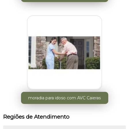
moradia para idoso com AVC Caieras
Regiões de Atendimento