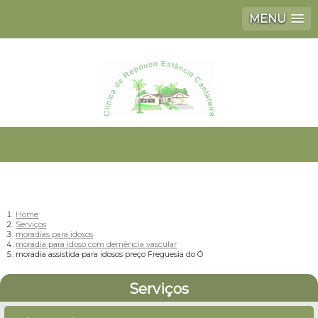
MENU
Home
Serviços
moradias para idosos
moradia para idoso com demência vascular
moradia assistida para idosos preço Freguesia do Ó
Serviços