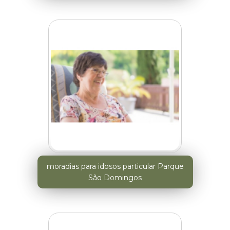
moradias para idosos particular Parque
São Domingos